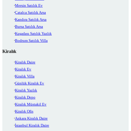
Mersin Satılık Ev
Çatalca Satılık Arsa
Kandıra Satılık Arsa
Bursa Satılık Arsa
Kuşadası Satılık Yazlık
Bodrum Satılık Villa
Kiralık
Kiralık Daire
Kiralık Ev
Kiralık Villa
Günlük Kiralık Ev
Kiralık Yazlık
Kiralık Depo
Kiralık Müstakil Ev
Kiralık Ofis
Ankara Kiralık Daire
İstanbul Kiralık Daire