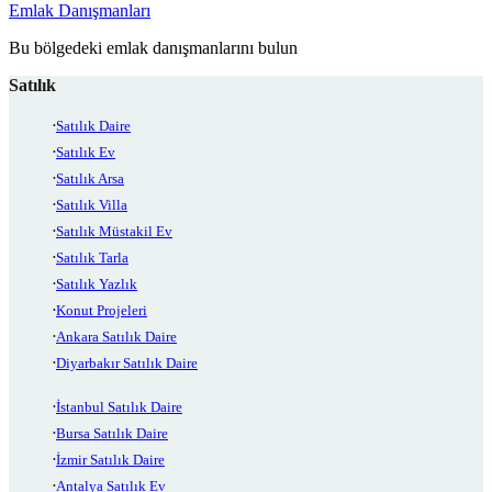
Emlak Danışmanları
Bu bölgedeki emlak danışmanlarını bulun
Satılık
Satılık Daire
Satılık Ev
Satılık Arsa
Satılık Villa
Satılık Müstakil Ev
Satılık Tarla
Satılık Yazlık
Konut Projeleri
Ankara Satılık Daire
Diyarbakır Satılık Daire
İstanbul Satılık Daire
Bursa Satılık Daire
İzmir Satılık Daire
Antalya Satılık Ev