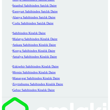
İstanbul Sahibinden Satılık Daire
Esenyurt Sahibinden Satılık Daire
Alanya Sahibinden Satılık Daire
Çorlu Sahibinden Satılık Daire
Sahibinden Kiralık Daire
Malatya Sahibinden Kiralık Daire
Ankara Sahibinden Kiralık Daire
Konya Sahibinden Kiralık Daire
Antalya Sahibinden Kiralık Daire
Eskişehir Sahibinden Kiralık Daire
Mersin Sahibinden Kiralık Daire
Manavgat Sahibinden Kiralık Daire
Zeytinburnu Sahibinden Kiralık Daire
Gebze Sahibinden Kiralık Daire