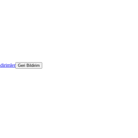
ldirimler
Geri Bildirim