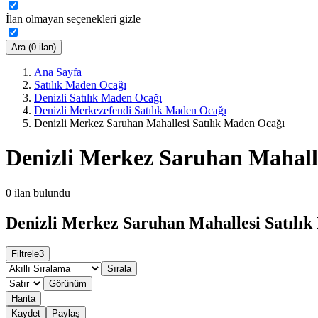
İlan olmayan seçenekleri gizle
Ara (0 ilan)
Ana Sayfa
Satılık Maden Ocağı
Denizli Satılık Maden Ocağı
Denizli Merkezefendi Satılık Maden Ocağı
Denizli Merkez Saruhan Mahallesi Satılık Maden Ocağı
Denizli Merkez Saruhan Mahall
0
ilan bulundu
Denizli Merkez Saruhan Mahallesi Satılık
Filtrele
3
Sırala
Görünüm
Harita
Kaydet
Paylaş