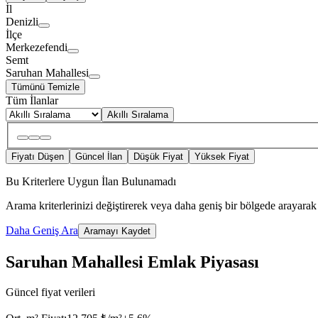
İl
Denizli
İlçe
Merkezefendi
Semt
Saruhan Mahallesi
Tümünü Temizle
Tüm İlanlar
Akıllı Sıralama
Fiyatı Düşen
Güncel İlan
Düşük Fiyat
Yüksek Fiyat
Bu Kriterlere Uygun İlan Bulunamadı
Arama kriterlerinizi değiştirerek veya daha geniş bir bölgede arayarak 
Daha Geniş Ara
Aramayı Kaydet
Saruhan Mahallesi Emlak Piyasası
Güncel fiyat verileri