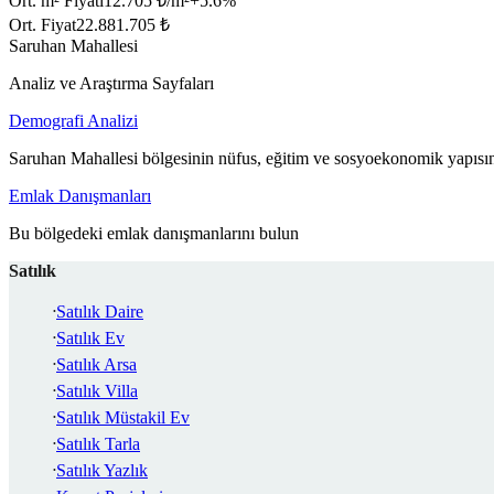
Ort. m² Fiyatı
12.705 ₺/m²
+
5.6
%
Ort. Fiyat
22.881.705 ₺
Saruhan Mahallesi
Analiz ve Araştırma Sayfaları
Demografi Analizi
Saruhan Mahallesi bölgesinin nüfus, eğitim ve sosyoekonomik yapısın
Emlak Danışmanları
Bu bölgedeki emlak danışmanlarını bulun
Satılık
Satılık Daire
Satılık Ev
Satılık Arsa
Satılık Villa
Satılık Müstakil Ev
Satılık Tarla
Satılık Yazlık