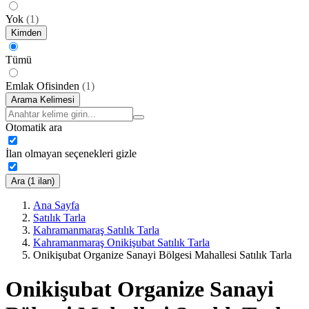
Yok
(
1
)
Kimden
Tümü
Emlak Ofisinden
(
1
)
Arama Kelimesi
Otomatik ara
İlan olmayan seçenekleri gizle
Ara (1 ilan)
Ana Sayfa
Satılık Tarla
Kahramanmaraş Satılık Tarla
Kahramanmaraş Onikişubat Satılık Tarla
Onikişubat Organize Sanayi Bölgesi Mahallesi Satılık Tarla
Onikişubat Organize Sanayi