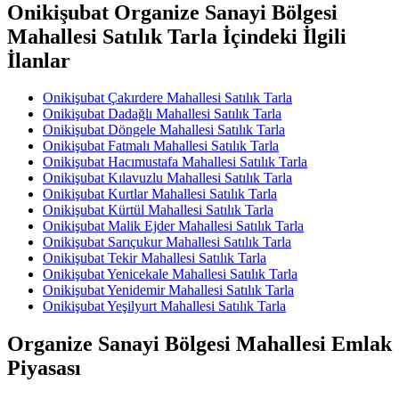
Onikişubat Organize Sanayi Bölgesi
Mahallesi Satılık Tarla İçindeki İlgili
İlanlar
Onikişubat Çakırdere Mahallesi Satılık Tarla
Onikişubat Dadağlı Mahallesi Satılık Tarla
Onikişubat Döngele Mahallesi Satılık Tarla
Onikişubat Fatmalı Mahallesi Satılık Tarla
Onikişubat Hacımustafa Mahallesi Satılık Tarla
Onikişubat Kılavuzlu Mahallesi Satılık Tarla
Onikişubat Kurtlar Mahallesi Satılık Tarla
Onikişubat Kürtül Mahallesi Satılık Tarla
Onikişubat Malik Ejder Mahallesi Satılık Tarla
Onikişubat Sarıçukur Mahallesi Satılık Tarla
Onikişubat Tekir Mahallesi Satılık Tarla
Onikişubat Yenicekale Mahallesi Satılık Tarla
Onikişubat Yenidemir Mahallesi Satılık Tarla
Onikişubat Yeşilyurt Mahallesi Satılık Tarla
Organize Sanayi Bölgesi Mahallesi Emlak
Piyasası