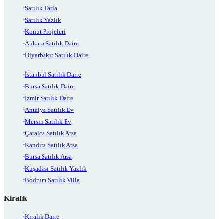
Satılık Tarla
Satılık Yazlık
Konut Projeleri
Ankara Satılık Daire
Diyarbakır Satılık Daire
İstanbul Satılık Daire
Bursa Satılık Daire
İzmir Satılık Daire
Antalya Satılık Ev
Mersin Satılık Ev
Çatalca Satılık Arsa
Kandıra Satılık Arsa
Bursa Satılık Arsa
Kuşadası Satılık Yazlık
Bodrum Satılık Villa
Kiralık
Kiralık Daire