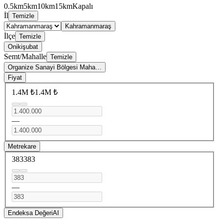
0.5km
5km
10km
15km
Kapalı
İl
Temizle
Kahramanmaraş
İlçe
Temizle
Onikişubat
Semt/Mahalle
Temizle
Organize Sanayi Bölgesi Maha…
Fiyat
1.4M ₺
1.4M ₺
—
Metrekare
383
383
—
Endeksa Değeri
AI