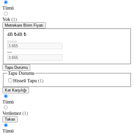
Tümü
Yok
(
1
)
Metrekare Birim Fiyatı
4B ₺
4B ₺
—
Tapu Durumu
Tapu Durumu
Hisseli Tapu
(
1
)
Kat Karşılığı
Tümü
Verilemez
(
1
)
Takas
Tümü