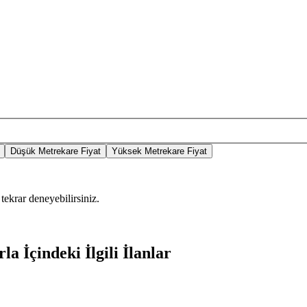
Düşük Metrekare Fiyat
Yüksek Metrekare Fiyat
tekrar deneyebilirsiniz.
a İçindeki İlgili İlanlar