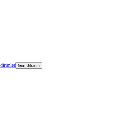
ldirimler
Geri Bildirim