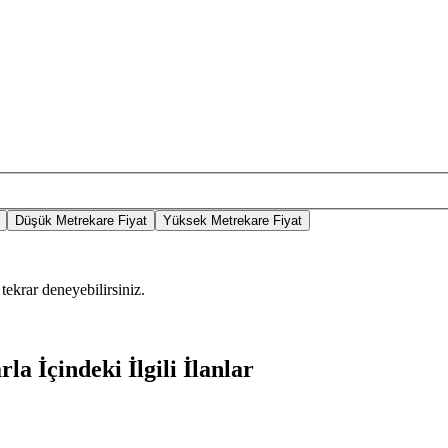
Düşük Metrekare Fiyat
Yüksek Metrekare Fiyat
tekrar deneyebilirsiniz.
a İçindeki İlgili İlanlar