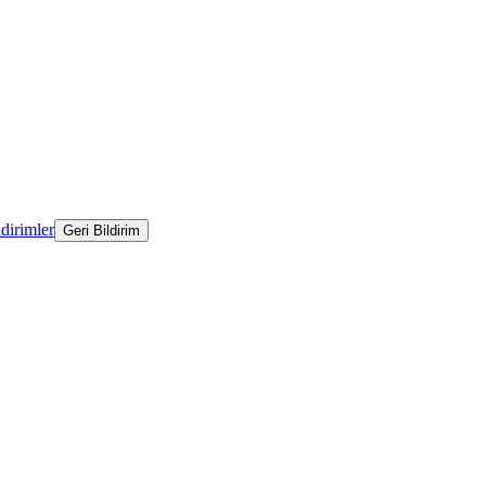
ldirimler
Geri Bildirim