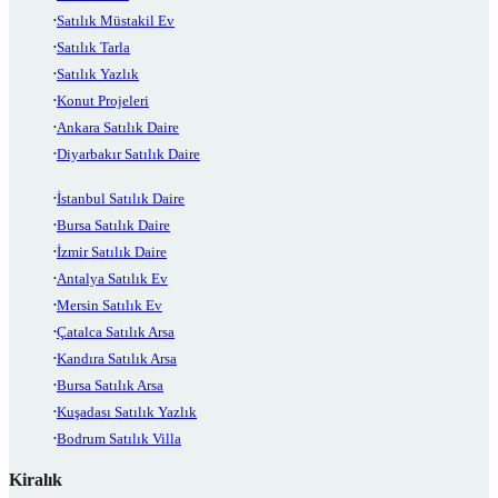
Satılık Müstakil Ev
Satılık Tarla
Satılık Yazlık
Konut Projeleri
Ankara Satılık Daire
Diyarbakır Satılık Daire
İstanbul Satılık Daire
Bursa Satılık Daire
İzmir Satılık Daire
Antalya Satılık Ev
Mersin Satılık Ev
Çatalca Satılık Arsa
Kandıra Satılık Arsa
Bursa Satılık Arsa
Kuşadası Satılık Yazlık
Bodrum Satılık Villa
Kiralık