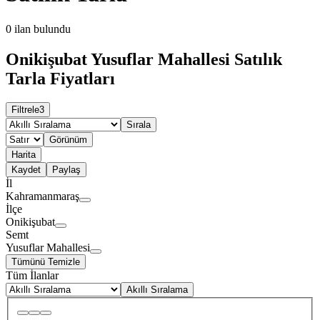
0
ilan bulundu
Onikişubat Yusuflar Mahallesi Satılık
Tarla Fiyatları
Filtrele
3
Sırala
Görünüm
Harita
Kaydet
Paylaş
İl
Kahramanmaraş
İlçe
Onikişubat
Semt
Yusuflar Mahallesi
Tümünü Temizle
Tüm İlanlar
Akıllı Sıralama