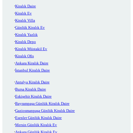
Kiralık Daire
Kiralık Ev
Kiralık Villa
Günlük Kiralık Ev
Kiralık Yazlık
Kiralık Depo
Kiralık Müstakil Ev
Kiralık Ofis
Ankara Kiralık Daire
İstanbul Kiralık Daire
Antalya Kiralık Daire
Bursa Kiralık Daire
Eskişehir Kiralık Daire
Bayrampaşa Günlük Kiralık Daire
Gaziosmanpaşa Günlük Kiralık Daire
Esenler Günlük Kiralık Daire
Mersin Günlük Kiralık Ev
Ankara Günlük Kiralık Ev