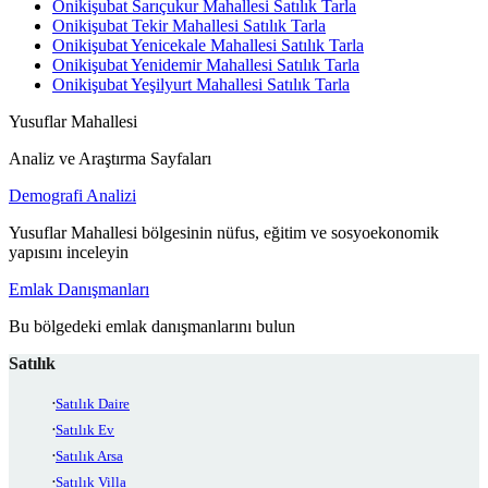
Onikişubat Sarıçukur Mahallesi Satılık Tarla
Onikişubat Tekir Mahallesi Satılık Tarla
Onikişubat Yenicekale Mahallesi Satılık Tarla
Onikişubat Yenidemir Mahallesi Satılık Tarla
Onikişubat Yeşilyurt Mahallesi Satılık Tarla
Yusuflar Mahallesi
Analiz ve Araştırma Sayfaları
Demografi Analizi
Yusuflar Mahallesi bölgesinin nüfus, eğitim ve sosyoekonomik
yapısını inceleyin
Emlak Danışmanları
Bu bölgedeki emlak danışmanlarını bulun
Satılık
Satılık Daire
Satılık Ev
Satılık Arsa
Satılık Villa