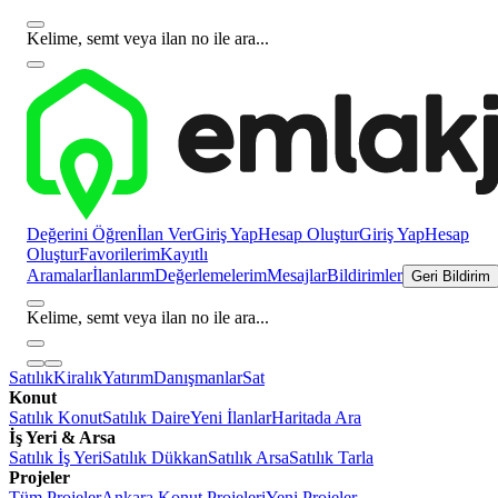
Kelime, semt veya ilan no ile ara...
Değerini Öğren
İlan Ver
Giriş Yap
Hesap Oluştur
Giriş Yap
Hesap
Oluştur
Favorilerim
Kayıtlı
Aramalar
İlanlarım
Değerlemelerim
Mesajlar
Bildirimler
Geri Bildirim
Kelime, semt veya ilan no ile ara...
Satılık
Kiralık
Yatırım
Danışmanlar
Sat
Konut
Satılık Konut
Satılık Daire
Yeni İlanlar
Haritada Ara
İş Yeri & Arsa
Satılık İş Yeri
Satılık Dükkan
Satılık Arsa
Satılık Tarla
Projeler
Tüm Projeler
Ankara Konut Projeleri
Yeni Projeler