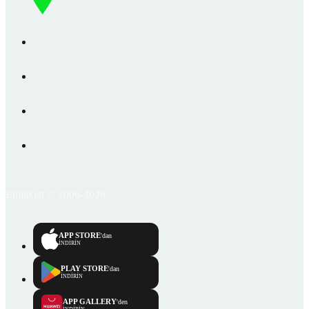
Emlakjet © 2006-2026
APP STORE
'dan
İNDİRİN
PLAY STORE
'dan
İNDİRİN
APP GALLERY
'den