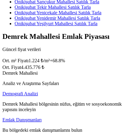
Onikişubat Sarıçukur Mahallesi Satılık Tarla
Onikişubat Tekir Mahallesi Satılık Tarla
Onikişubat Yenicekale Mahallesi Satılık Tarla
Onikişubat Yenidemir Mahallesi Satılık Tarla
Onikişubat Yeşilyurt Mahallesi Satılık Tarla
Demrek Mahallesi Emlak Piyasası
Güncel fiyat verileri
Ort. m² Fiyatı
1.224 ₺/m²
+
68.8
%
Ort. Fiyat
4.435.776 ₺
Demrek Mahallesi
Analiz ve Araştırma Sayfaları
Demografi Analizi
Demrek Mahallesi bölgesinin nüfus, eğitim ve sosyoekonomik
yapısını inceleyin
Emlak Danışmanları
Bu bölgedeki emlak danışmanlarını bulun