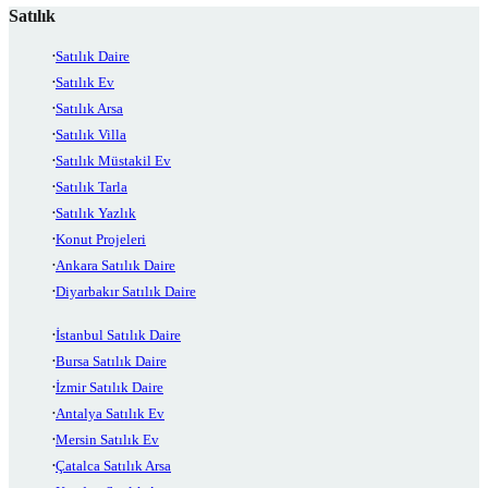
Satılık
Satılık Daire
Satılık Ev
Satılık Arsa
Satılık Villa
Satılık Müstakil Ev
Satılık Tarla
Satılık Yazlık
Konut Projeleri
Ankara Satılık Daire
Diyarbakır Satılık Daire
İstanbul Satılık Daire
Bursa Satılık Daire
İzmir Satılık Daire
Antalya Satılık Ev
Mersin Satılık Ev
Çatalca Satılık Arsa