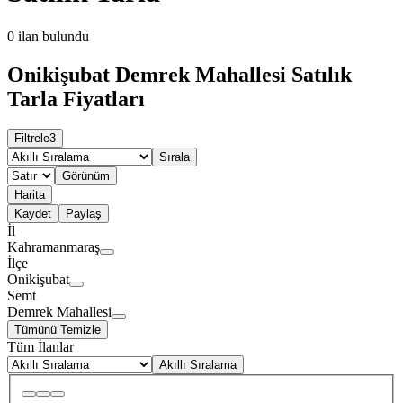
0
ilan bulundu
Onikişubat Demrek Mahallesi Satılık
Tarla Fiyatları
Filtrele
3
Sırala
Görünüm
Harita
Kaydet
Paylaş
İl
Kahramanmaraş
İlçe
Onikişubat
Semt
Demrek Mahallesi
Tümünü Temizle
Tüm İlanlar
Akıllı Sıralama