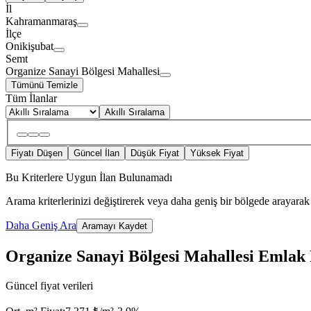
İl
Kahramanmaraş
İlçe
Onikişubat
Semt
Organize Sanayi Bölgesi Mahallesi
Tümünü Temizle
Tüm İlanlar
Akıllı Sıralama
Fiyatı Düşen
Güncel İlan
Düşük Fiyat
Yüksek Fiyat
Bu Kriterlere Uygun İlan Bulunamadı
Arama kriterlerinizi değiştirerek veya daha geniş bir bölgede arayarak 
Daha Geniş Ara
Aramayı Kaydet
Organize Sanayi Bölgesi Mahallesi Emlak 
Güncel fiyat verileri