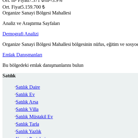
Ort. m² Fiyatı
7.371 ₺/m²
-3.9
%
Ort. Fiyat
5.159.700 ₺
Organize Sanayi Bölgesi Mahallesi
Analiz ve Araştırma Sayfaları
Demografi Analizi
Organize Sanayi Bölgesi Mahallesi bölgesinin nüfus, eğitim ve sosyo
Emlak Danışmanları
Bu bölgedeki emlak danışmanlarını bulun
Satılık
Satılık Daire
Satılık Ev
Satılık Arsa
Satılık Villa
Satılık Müstakil Ev
Satılık Tarla
Satılık Yazlık