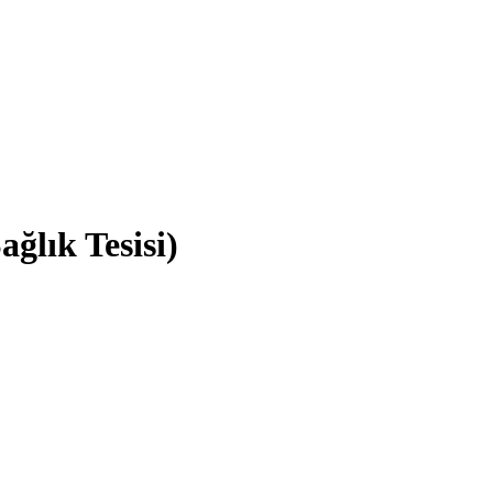
ğlık Tesisi)