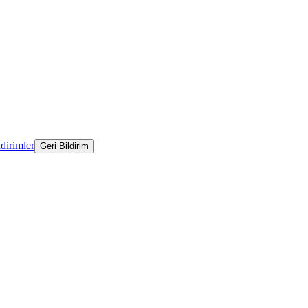
ldirimler
Geri Bildirim