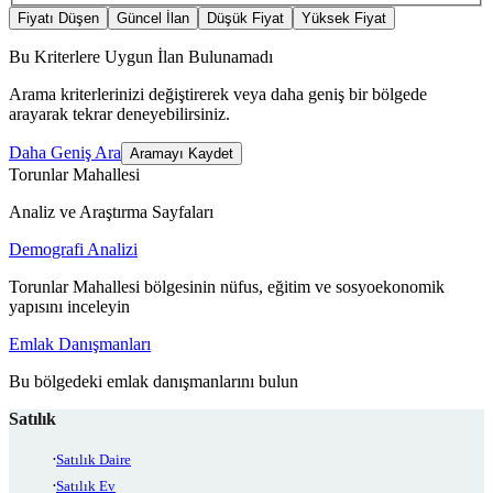
Fiyatı Düşen
Güncel İlan
Düşük Fiyat
Yüksek Fiyat
Bu Kriterlere Uygun İlan Bulunamadı
Arama kriterlerinizi değiştirerek veya daha geniş bir bölgede
arayarak tekrar deneyebilirsiniz.
Daha Geniş Ara
Aramayı Kaydet
Torunlar Mahallesi
Analiz ve Araştırma Sayfaları
Demografi Analizi
Torunlar Mahallesi bölgesinin nüfus, eğitim ve sosyoekonomik
yapısını inceleyin
Emlak Danışmanları
Bu bölgedeki emlak danışmanlarını bulun
Satılık
Satılık Daire
Satılık Ev