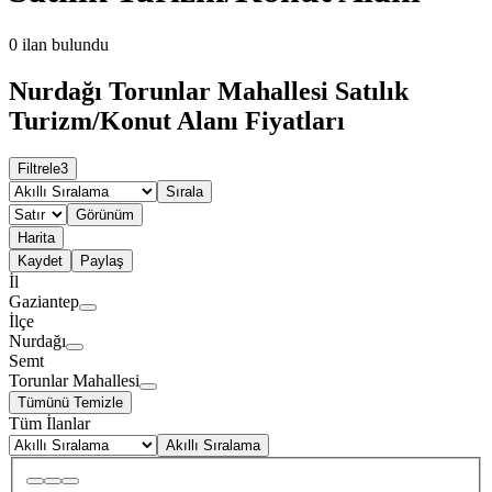
0
ilan bulundu
Nurdağı Torunlar Mahallesi Satılık
Turizm/Konut Alanı Fiyatları
Filtrele
3
Sırala
Görünüm
Harita
Kaydet
Paylaş
İl
Gaziantep
İlçe
Nurdağı
Semt
Torunlar Mahallesi
Tümünü Temizle
Tüm İlanlar
Akıllı Sıralama