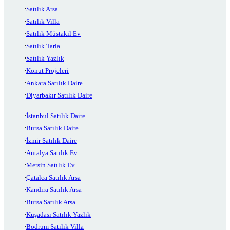
Satılık Arsa
Satılık Villa
Satılık Müstakil Ev
Satılık Tarla
Satılık Yazlık
Konut Projeleri
Ankara Satılık Daire
Diyarbakır Satılık Daire
İstanbul Satılık Daire
Bursa Satılık Daire
İzmir Satılık Daire
Antalya Satılık Ev
Mersin Satılık Ev
Çatalca Satılık Arsa
Kandıra Satılık Arsa
Bursa Satılık Arsa
Kuşadası Satılık Yazlık
Bodrum Satılık Villa