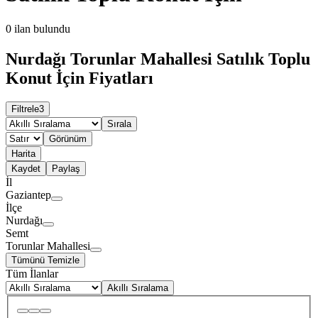
0
ilan bulundu
Nurdağı Torunlar Mahallesi Satılık Toplu
Konut İçin Fiyatları
Filtrele
3
Sırala
Görünüm
Harita
Kaydet
Paylaş
İl
Gaziantep
İlçe
Nurdağı
Semt
Torunlar Mahallesi
Tümünü Temizle
Tüm İlanlar
Akıllı Sıralama