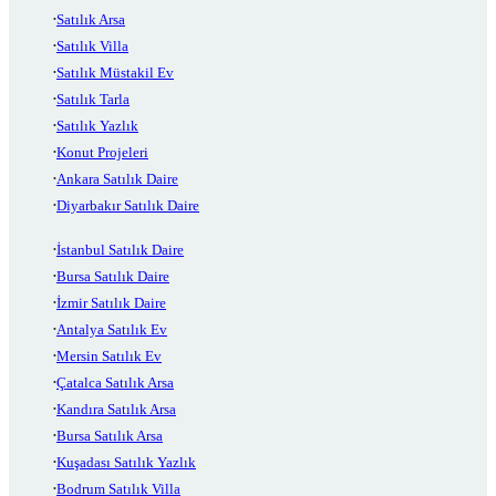
Satılık Arsa
Satılık Villa
Satılık Müstakil Ev
Satılık Tarla
Satılık Yazlık
Konut Projeleri
Ankara Satılık Daire
Diyarbakır Satılık Daire
İstanbul Satılık Daire
Bursa Satılık Daire
İzmir Satılık Daire
Antalya Satılık Ev
Mersin Satılık Ev
Çatalca Satılık Arsa
Kandıra Satılık Arsa
Bursa Satılık Arsa
Kuşadası Satılık Yazlık
Bodrum Satılık Villa