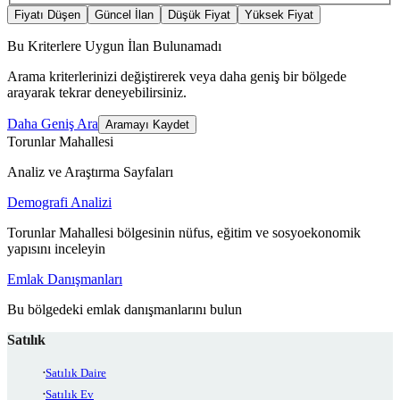
Fiyatı Düşen
Güncel İlan
Düşük Fiyat
Yüksek Fiyat
Bu Kriterlere Uygun İlan Bulunamadı
Arama kriterlerinizi değiştirerek veya daha geniş bir bölgede
arayarak tekrar deneyebilirsiniz.
Daha Geniş Ara
Aramayı Kaydet
Torunlar Mahallesi
Analiz ve Araştırma Sayfaları
Demografi Analizi
Torunlar Mahallesi bölgesinin nüfus, eğitim ve sosyoekonomik
yapısını inceleyin
Emlak Danışmanları
Bu bölgedeki emlak danışmanlarını bulun
Satılık
Satılık Daire
Satılık Ev