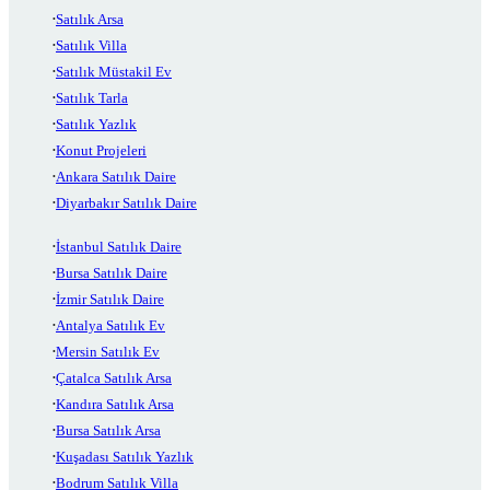
Satılık Arsa
Satılık Villa
Satılık Müstakil Ev
Satılık Tarla
Satılık Yazlık
Konut Projeleri
Ankara Satılık Daire
Diyarbakır Satılık Daire
İstanbul Satılık Daire
Bursa Satılık Daire
İzmir Satılık Daire
Antalya Satılık Ev
Mersin Satılık Ev
Çatalca Satılık Arsa
Kandıra Satılık Arsa
Bursa Satılık Arsa
Kuşadası Satılık Yazlık
Bodrum Satılık Villa