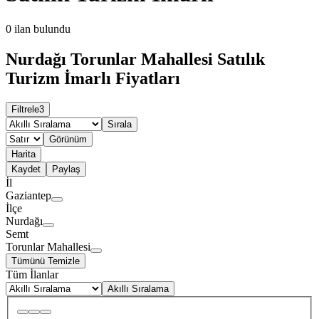
0
ilan bulundu
Nurdağı Torunlar Mahallesi Satılık
Turizm İmarlı Fiyatları
Filtrele
3
Sırala
Görünüm
Harita
Kaydet
Paylaş
İl
Gaziantep
İlçe
Nurdağı
Semt
Torunlar Mahallesi
Tümünü Temizle
Tüm İlanlar
Akıllı Sıralama