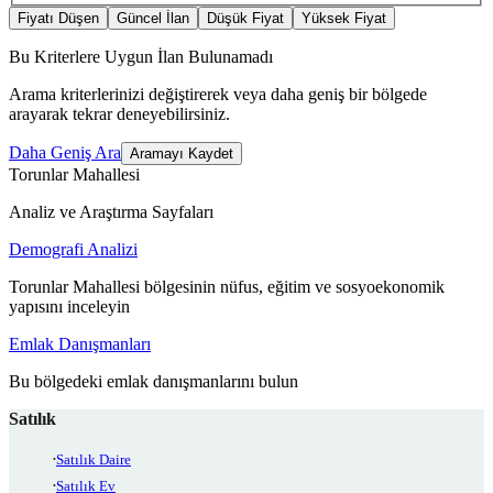
Fiyatı Düşen
Güncel İlan
Düşük Fiyat
Yüksek Fiyat
Bu Kriterlere Uygun İlan Bulunamadı
Arama kriterlerinizi değiştirerek veya daha geniş bir bölgede
arayarak tekrar deneyebilirsiniz.
Daha Geniş Ara
Aramayı Kaydet
Torunlar Mahallesi
Analiz ve Araştırma Sayfaları
Demografi Analizi
Torunlar Mahallesi bölgesinin nüfus, eğitim ve sosyoekonomik
yapısını inceleyin
Emlak Danışmanları
Bu bölgedeki emlak danışmanlarını bulun
Satılık
Satılık Daire
Satılık Ev