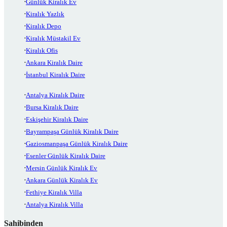
Günlük Kiralık Ev
Kiralık Yazlık
Kiralık Depo
Kiralık Müstakil Ev
Kiralık Ofis
Ankara Kiralık Daire
İstanbul Kiralık Daire
Antalya Kiralık Daire
Bursa Kiralık Daire
Eskişehir Kiralık Daire
Bayrampaşa Günlük Kiralık Daire
Gaziosmanpaşa Günlük Kiralık Daire
Esenler Günlük Kiralık Daire
Mersin Günlük Kiralık Ev
Ankara Günlük Kiralık Ev
Fethiye Kiralık Villa
Antalya Kiralık Villa
Sahibinden