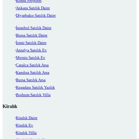
Konut Projeleri
Ankara Satılık Daire
Diyarbakır Satılık Daire
İstanbul Satılık Daire
Bursa Satılık Daire
İzmir Satılık Daire
Antalya Satılık Ev
Mersin Satılık Ev
Çatalca Satılık Arsa
Kandıra Satılık Arsa
Bursa Satılık Arsa
Kuşadası Satılık Yazlık
Bodrum Satılık Villa
Kiralık
Kiralık Daire
Kiralık Ev
Kiralık Villa