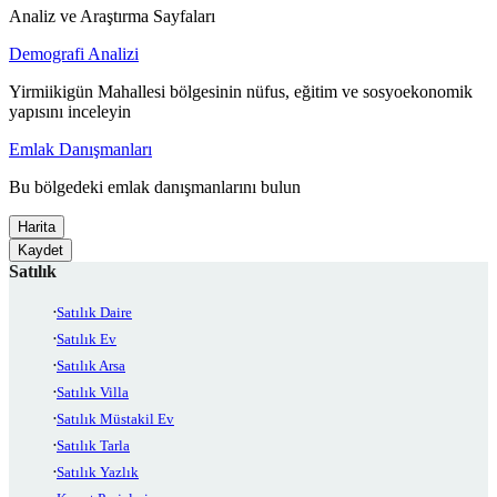
Analiz ve Araştırma Sayfaları
Demografi Analizi
Yirmiikigün Mahallesi bölgesinin nüfus, eğitim ve sosyoekonomik
yapısını inceleyin
Emlak Danışmanları
Bu bölgedeki emlak danışmanlarını bulun
Harita
Kaydet
Satılık
Satılık Daire
Satılık Ev
Satılık Arsa
Satılık Villa
Satılık Müstakil Ev
Satılık Tarla
Satılık Yazlık