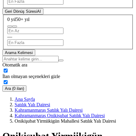
Geri Dönüş Süresi
AI
0 yıl
50+ yıl
—
Arama Kelimesi
Otomatik ara
İlan olmayan seçenekleri gizle
Ara (0 ilan)
Ana Sayfa
Satılık Yalı Dairesi
Kahramanmaraş Satılık Yalı Dairesi
Kahramanmaraş Onikişubat Satılık Yalı Dairesi
Onikişubat Yirmiikigün Mahallesi Satılık Yalı Dairesi
Onikişubat Yirmiikigün