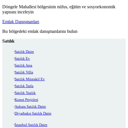
Döngele Mahallesi bölgesinin nüfus, eğitim ve sosyoekonomik
yapısını inceleyin
Emlak Danışmanları
Bu bölgedeki emlak danışmanlarını bulun
Satılık
Satılık Daire
Satılık Ev
Satılık Arsa
Satılık Villa
Satılık Müstakil Ev
Satılık Tarla
Satılık Yazlık
Konut Projeleri
Ankara Satılık Daire
Diyarbakır Satılık Daire
İstanbul Satılık Daire