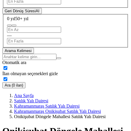
Geri Dönüş Süresi
AI
0 yıl
50+ yıl
—
Arama Kelimesi
Otomatik ara
İlan olmayan seçenekleri gizle
Ara (0 ilan)
Ana Sayfa
Satılık Yalı Dairesi
Kahramanmaraş Satılık Yalı Dairesi
Kahramanmaraş Onikişubat Satılık Yalı Dairesi
Onikişubat Döngele Mahallesi Satılık Yalı Dairesi
Onikişubat Döngele Mahallesi