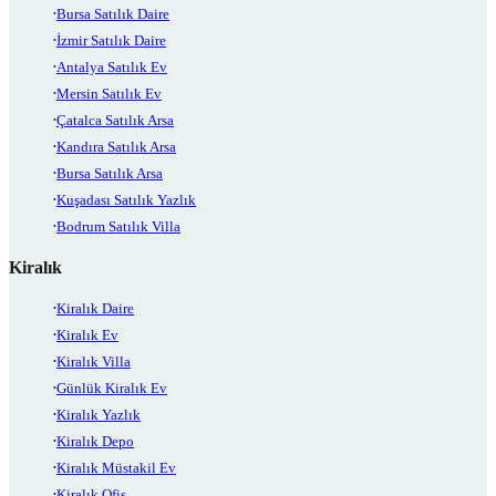
Bursa Satılık Daire
İzmir Satılık Daire
Antalya Satılık Ev
Mersin Satılık Ev
Çatalca Satılık Arsa
Kandıra Satılık Arsa
Bursa Satılık Arsa
Kuşadası Satılık Yazlık
Bodrum Satılık Villa
Kiralık
Kiralık Daire
Kiralık Ev
Kiralık Villa
Günlük Kiralık Ev
Kiralık Yazlık
Kiralık Depo
Kiralık Müstakil Ev
Kiralık Ofis