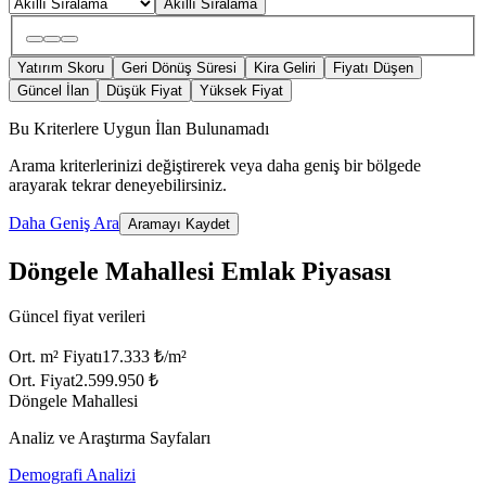
Akıllı Sıralama
Yatırım Skoru
Geri Dönüş Süresi
Kira Geliri
Fiyatı Düşen
Güncel İlan
Düşük Fiyat
Yüksek Fiyat
Bu Kriterlere Uygun İlan Bulunamadı
Arama kriterlerinizi değiştirerek veya daha geniş bir bölgede
arayarak tekrar deneyebilirsiniz.
Daha Geniş Ara
Aramayı Kaydet
Döngele Mahallesi Emlak Piyasası
Güncel fiyat verileri
Ort. m² Fiyatı
17.333 ₺/m²
Ort. Fiyat
2.599.950 ₺
Döngele Mahallesi
Analiz ve Araştırma Sayfaları
Demografi Analizi