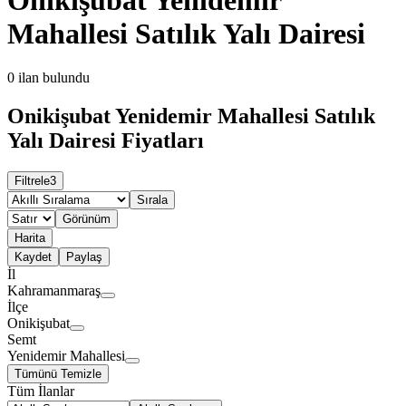
Mahallesi Satılık Yalı Dairesi
0
ilan bulundu
Onikişubat Yenidemir Mahallesi Satılık
Yalı Dairesi Fiyatları
Filtrele
3
Sırala
Görünüm
Harita
Kaydet
Paylaş
İl
Kahramanmaraş
İlçe
Onikişubat
Semt
Yenidemir Mahallesi
Tümünü Temizle
Tüm İlanlar