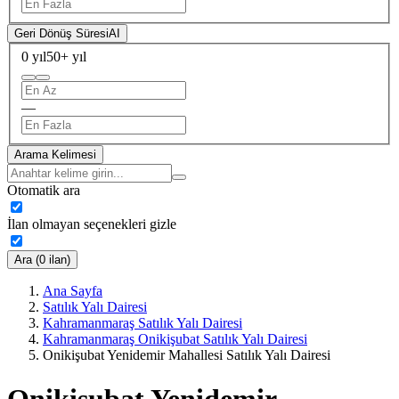
Geri Dönüş Süresi
AI
0 yıl
50+ yıl
—
Arama Kelimesi
Otomatik ara
İlan olmayan seçenekleri gizle
Ara (0 ilan)
Ana Sayfa
Satılık Yalı Dairesi
Kahramanmaraş Satılık Yalı Dairesi
Kahramanmaraş Onikişubat Satılık Yalı Dairesi
Onikişubat Yenidemir Mahallesi Satılık Yalı Dairesi
Onikişubat Yenidemir