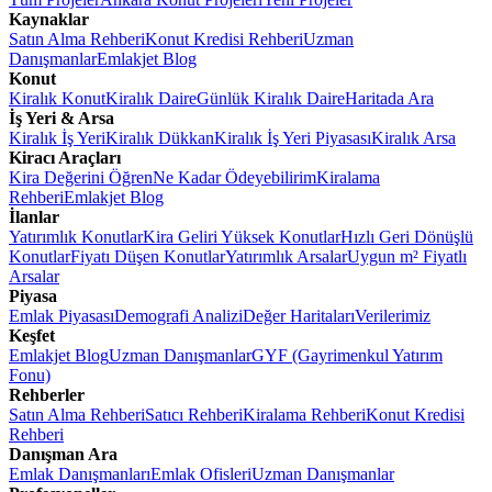
Kaynaklar
Satın Alma Rehberi
Konut Kredisi Rehberi
Uzman
Danışmanlar
Emlakjet Blog
Konut
Kiralık Konut
Kiralık Daire
Günlük Kiralık Daire
Haritada Ara
İş Yeri & Arsa
Kiralık İş Yeri
Kiralık Dükkan
Kiralık İş Yeri Piyasası
Kiralık Arsa
Kiracı Araçları
Kira Değerini Öğren
Ne Kadar Ödeyebilirim
Kiralama
Rehberi
Emlakjet Blog
İlanlar
Yatırımlık Konutlar
Kira Geliri Yüksek Konutlar
Hızlı Geri Dönüşlü
Konutlar
Fiyatı Düşen Konutlar
Yatırımlık Arsalar
Uygun m² Fiyatlı
Arsalar
Piyasa
Emlak Piyasası
Demografi Analizi
Değer Haritaları
Verilerimiz
Keşfet
Emlakjet Blog
Uzman Danışmanlar
GYF (Gayrimenkul Yatırım
Fonu)
Rehberler
Satın Alma Rehberi
Satıcı Rehberi
Kiralama Rehberi
Konut Kredisi
Rehberi
Danışman Ara
Emlak Danışmanları
Emlak Ofisleri
Uzman Danışmanlar