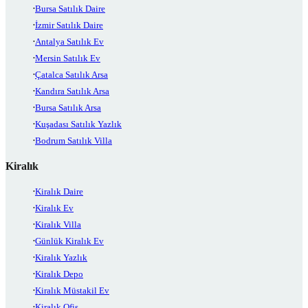
Bursa Satılık Daire
İzmir Satılık Daire
Antalya Satılık Ev
Mersin Satılık Ev
Çatalca Satılık Arsa
Kandıra Satılık Arsa
Bursa Satılık Arsa
Kuşadası Satılık Yazlık
Bodrum Satılık Villa
Kiralık
Kiralık Daire
Kiralık Ev
Kiralık Villa
Günlük Kiralık Ev
Kiralık Yazlık
Kiralık Depo
Kiralık Müstakil Ev
Kiralık Ofis