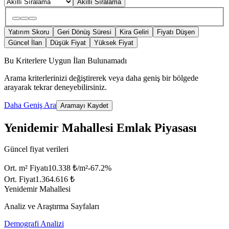
Akıllı Sıralama
Yatırım Skoru
Geri Dönüş Süresi
Kira Geliri
Fiyatı Düşen
Güncel İlan
Düşük Fiyat
Yüksek Fiyat
Bu Kriterlere Uygun İlan Bulunamadı
Arama kriterlerinizi değiştirerek veya daha geniş bir bölgede
arayarak tekrar deneyebilirsiniz.
Daha Geniş Ara
Aramayı Kaydet
Yenidemir Mahallesi Emlak Piyasası
Güncel fiyat verileri
Ort. m² Fiyatı
10.338 ₺/m²
-67.2
%
Ort. Fiyat
1.364.616 ₺
Yenidemir Mahallesi
Analiz ve Araştırma Sayfaları
Demografi Analizi