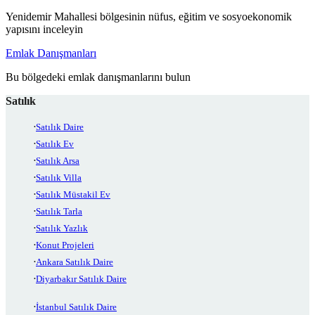
Yenidemir Mahallesi bölgesinin nüfus, eğitim ve sosyoekonomik
yapısını inceleyin
Emlak Danışmanları
Bu bölgedeki emlak danışmanlarını bulun
Satılık
Satılık Daire
Satılık Ev
Satılık Arsa
Satılık Villa
Satılık Müstakil Ev
Satılık Tarla
Satılık Yazlık
Konut Projeleri
Ankara Satılık Daire
Diyarbakır Satılık Daire
İstanbul Satılık Daire