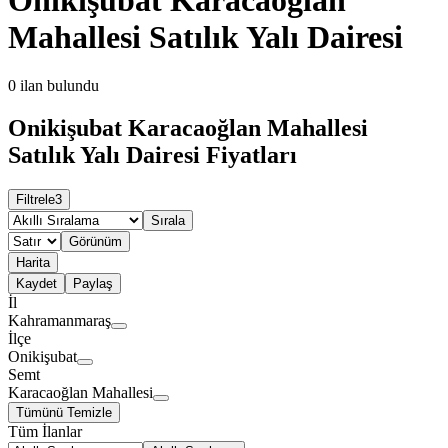
Mahallesi Satılık Yalı Dairesi
0
ilan bulundu
Onikişubat Karacaoğlan Mahallesi
Satılık Yalı Dairesi Fiyatları
Filtrele
3
Sırala
Görünüm
Harita
Kaydet
Paylaş
İl
Kahramanmaraş
İlçe
Onikişubat
Semt
Karacaoğlan Mahallesi
Tümünü Temizle
Tüm İlanlar