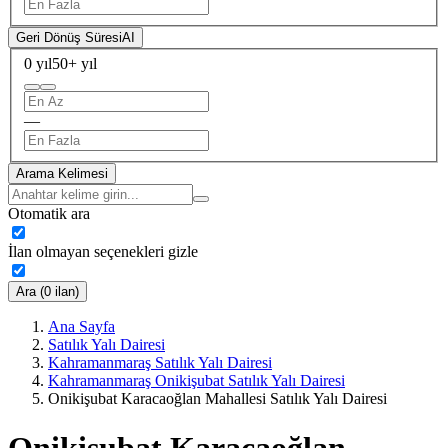
Geri Dönüş Süresi
AI
0 yıl
50+ yıl
—
Arama Kelimesi
Otomatik ara
İlan olmayan seçenekleri gizle
Ara (0 ilan)
Ana Sayfa
Satılık Yalı Dairesi
Kahramanmaraş Satılık Yalı Dairesi
Kahramanmaraş Onikişubat Satılık Yalı Dairesi
Onikişubat Karacaoğlan Mahallesi Satılık Yalı Dairesi
Onikişubat Karacaoğlan