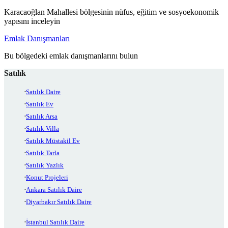
Karacaoğlan Mahallesi bölgesinin nüfus, eğitim ve sosyoekonomik
yapısını inceleyin
Emlak Danışmanları
Bu bölgedeki emlak danışmanlarını bulun
Satılık
Satılık Daire
Satılık Ev
Satılık Arsa
Satılık Villa
Satılık Müstakil Ev
Satılık Tarla
Satılık Yazlık
Konut Projeleri
Ankara Satılık Daire
Diyarbakır Satılık Daire
İstanbul Satılık Daire