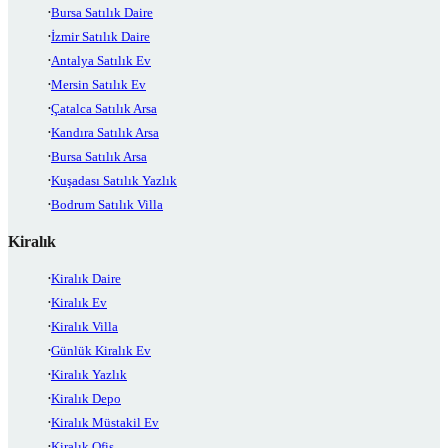
Bursa Satılık Daire
İzmir Satılık Daire
Antalya Satılık Ev
Mersin Satılık Ev
Çatalca Satılık Arsa
Kandıra Satılık Arsa
Bursa Satılık Arsa
Kuşadası Satılık Yazlık
Bodrum Satılık Villa
Kiralık
Kiralık Daire
Kiralık Ev
Kiralık Villa
Günlük Kiralık Ev
Kiralık Yazlık
Kiralık Depo
Kiralık Müstakil Ev
Kiralık Ofis