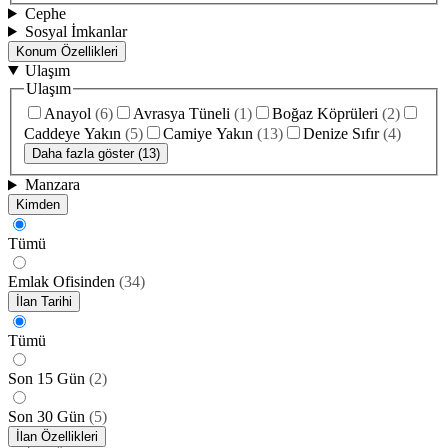
Cephe
Sosyal İmkanlar
Konum Özellikleri
Ulaşım
Ulaşım
Anayol
(
6
)
Avrasya Tüneli
(
1
)
Boğaz Köprüleri
(
2
)
Caddeye Yakın
(
5
)
Camiye Yakın
(
13
)
Denize Sıfır
(
4
)
Daha fazla göster (13)
Manzara
Kimden
Tümü
Emlak Ofisinden
(
34
)
İlan Tarihi
Tümü
Son 15 Gün
(
2
)
Son 30 Gün
(
5
)
İlan Özellikleri