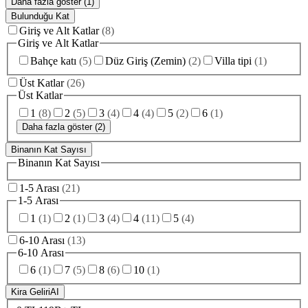
Daha fazla göster (1)
Bulunduğu Kat
Giriş ve Alt Katlar
(
8
)
Giriş ve Alt Katlar
Bahçe katı
(
5
)
Düz Giriş (Zemin)
(
2
)
Villa tipi
(
1
)
Üst Katlar
(
26
)
Üst Katlar
1
(
8
)
2
(
5
)
3
(
4
)
4
(
4
)
5
(
2
)
6
(
1
)
Daha fazla göster (2)
Binanın Kat Sayısı
Binanın Kat Sayısı
1-5 Arası
(
21
)
1-5 Arası
1
(
1
)
2
(
1
)
3
(
4
)
4
(
11
)
5
(
4
)
6-10 Arası
(
13
)
6-10 Arası
6
(
1
)
7
(
5
)
8
(
6
)
10
(
1
)
Kira Geliri
AI