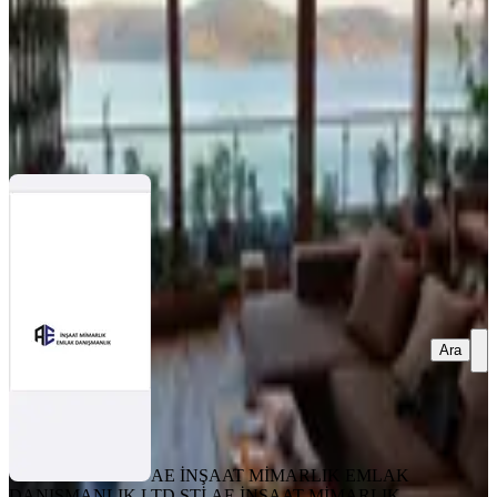
AE İNŞAAT MİMARLIK EMLAK DANIŞMANLIK
LTD.ŞTİ.
AE İNŞAAT MİMARLIK EMLAK DANIŞMANLIK
LTD.ŞTİ.
Ara
Ara
AE İNŞAAT MİMARLIK EMLAK
DANIŞMANLIK LTD.ŞTİ.
AE İNŞAAT MİMARLIK