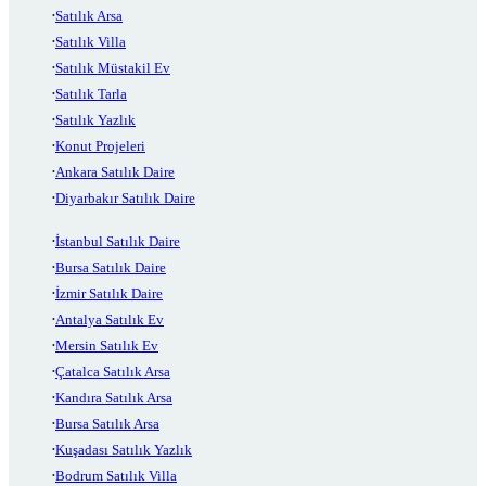
Satılık Arsa
Satılık Villa
Satılık Müstakil Ev
Satılık Tarla
Satılık Yazlık
Konut Projeleri
Ankara Satılık Daire
Diyarbakır Satılık Daire
İstanbul Satılık Daire
Bursa Satılık Daire
İzmir Satılık Daire
Antalya Satılık Ev
Mersin Satılık Ev
Çatalca Satılık Arsa
Kandıra Satılık Arsa
Bursa Satılık Arsa
Kuşadası Satılık Yazlık
Bodrum Satılık Villa