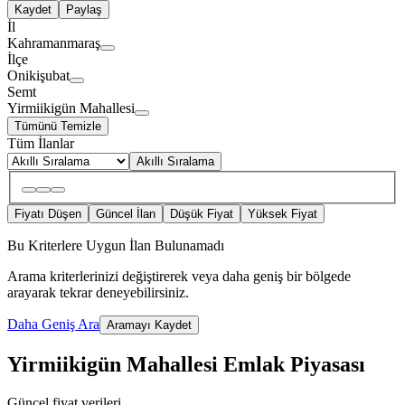
Kaydet
Paylaş
İl
Kahramanmaraş
İlçe
Onikişubat
Semt
Yirmiikigün Mahallesi
Tümünü Temizle
Tüm İlanlar
Akıllı Sıralama
Fiyatı Düşen
Güncel İlan
Düşük Fiyat
Yüksek Fiyat
Bu Kriterlere Uygun İlan Bulunamadı
Arama kriterlerinizi değiştirerek veya daha geniş bir bölgede
arayarak tekrar deneyebilirsiniz.
Daha Geniş Ara
Aramayı Kaydet
Yirmiikigün Mahallesi Emlak Piyasası
Güncel fiyat verileri