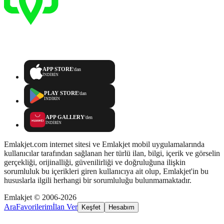
APP STORE
'dan
İNDİRİN
PLAY STORE
'dan
İNDİRİN
APP GALLERY
'den
İNDİRİN
Emlakjet.com internet sitesi ve Emlakjet mobil uygulamalarında
kullanıcılar tarafından sağlanan her türlü ilan, bilgi, içerik ve görselin
gerçekliği, orijinalliği, güvenilirliği ve doğruluğuna ilişkin
sorumluluk bu içerikleri giren kullanıcıya ait olup, Emlakjet'in bu
hususlarla ilgili herhangi bir sorumluluğu bulunmamaktadır.
Emlakjet © 2006-2026
Ara
Favorilerim
İlan Ver
Keşfet
Hesabım