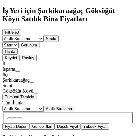
İş Yeri için Şarkikaraağaç Göksöğüt
Köyü Satılık Bina Fiyatları
Filtrele
3
Sırala
Görünüm
Harita
Kaydet
Paylaş
İl
Isparta
İlçe
Şarkikaraağaç
Semt
Göksöğüt Köyü
Tümünü Temizle
Tüm İlanlar
Akıllı Sıralama
Fiyatı Düşen
Güncel İlan
Düşük Fiyat
Yüksek Fiyat