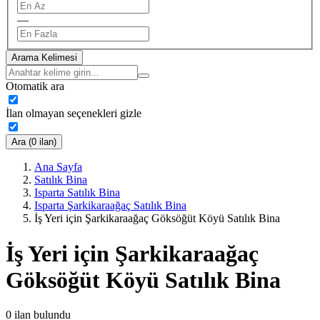
—
Arama Kelimesi
Otomatik ara
İlan olmayan seçenekleri gizle
Ara (0 ilan)
Ana Sayfa
Satılık Bina
Isparta Satılık Bina
Isparta Şarkikaraağaç Satılık Bina
İş Yeri için Şarkikaraağaç Göksöğüt Köyü Satılık Bina
İş Yeri için Şarkikaraağaç
Göksöğüt Köyü Satılık Bina
0
ilan bulundu