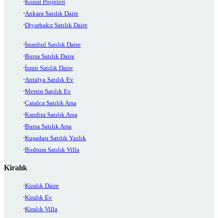
Konut Projeleri
Ankara Satılık Daire
Diyarbakır Satılık Daire
İstanbul Satılık Daire
Bursa Satılık Daire
İzmir Satılık Daire
Antalya Satılık Ev
Mersin Satılık Ev
Çatalca Satılık Arsa
Kandıra Satılık Arsa
Bursa Satılık Arsa
Kuşadası Satılık Yazlık
Bodrum Satılık Villa
Kiralık
Kiralık Daire
Kiralık Ev
Kiralık Villa