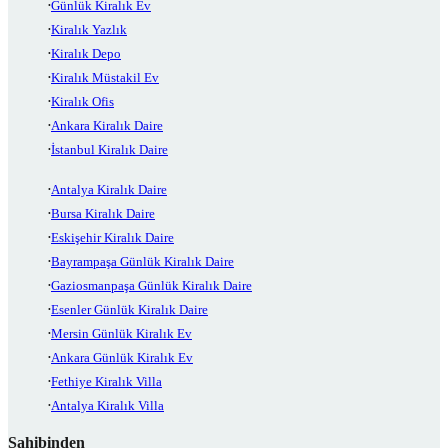
Günlük Kiralık Ev
Kiralık Yazlık
Kiralık Depo
Kiralık Müstakil Ev
Kiralık Ofis
Ankara Kiralık Daire
İstanbul Kiralık Daire
Antalya Kiralık Daire
Bursa Kiralık Daire
Eskişehir Kiralık Daire
Bayrampaşa Günlük Kiralık Daire
Gaziosmanpaşa Günlük Kiralık Daire
Esenler Günlük Kiralık Daire
Mersin Günlük Kiralık Ev
Ankara Günlük Kiralık Ev
Fethiye Kiralık Villa
Antalya Kiralık Villa
Sahibinden