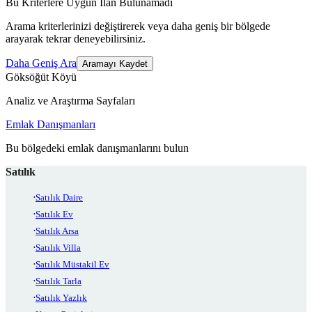
Bu Kriterlere Uygun İlan Bulunamadı
Arama kriterlerinizi değiştirerek veya daha geniş bir bölgede
arayarak tekrar deneyebilirsiniz.
Daha Geniş Ara
Aramayı Kaydet
Göksöğüt Köyü
Analiz ve Araştırma Sayfaları
Emlak Danışmanları
Bu bölgedeki emlak danışmanlarını bulun
Satılık
Satılık Daire
Satılık Ev
Satılık Arsa
Satılık Villa
Satılık Müstakil Ev
Satılık Tarla
Satılık Yazlık