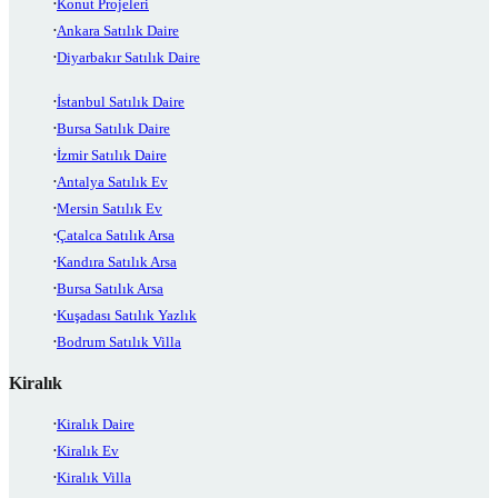
Konut Projeleri
Ankara Satılık Daire
Diyarbakır Satılık Daire
İstanbul Satılık Daire
Bursa Satılık Daire
İzmir Satılık Daire
Antalya Satılık Ev
Mersin Satılık Ev
Çatalca Satılık Arsa
Kandıra Satılık Arsa
Bursa Satılık Arsa
Kuşadası Satılık Yazlık
Bodrum Satılık Villa
Kiralık
Kiralık Daire
Kiralık Ev
Kiralık Villa