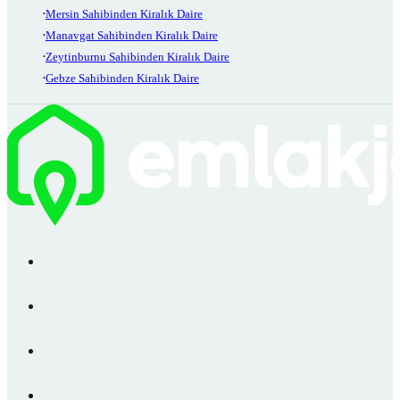
Mersin Sahibinden Kiralık Daire
Manavgat Sahibinden Kiralık Daire
Zeytinburnu Sahibinden Kiralık Daire
Gebze Sahibinden Kiralık Daire