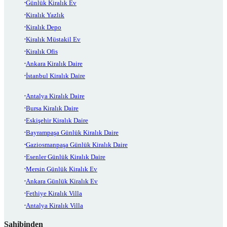
Günlük Kiralık Ev
Kiralık Yazlık
Kiralık Depo
Kiralık Müstakil Ev
Kiralık Ofis
Ankara Kiralık Daire
İstanbul Kiralık Daire
Antalya Kiralık Daire
Bursa Kiralık Daire
Eskişehir Kiralık Daire
Bayrampaşa Günlük Kiralık Daire
Gaziosmanpaşa Günlük Kiralık Daire
Esenler Günlük Kiralık Daire
Mersin Günlük Kiralık Ev
Ankara Günlük Kiralık Ev
Fethiye Kiralık Villa
Antalya Kiralık Villa
Sahibinden