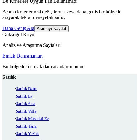
Bu Kriterlere Uygun İlan Bulunamadı
Arama kriterlerinizi değiştirerek veya daha geniş bir bölgede
arayarak tekrar deneyebilirsiniz.
Daha Geniş Ara
Aramayı Kaydet
Göksöğüt Köyü
Analiz ve Araştırma Sayfaları
Emlak Danışmanları
Bu bölgedeki emlak danışmanlarını bulun
Satılık
Satılık Daire
Satılık Ev
Satılık Arsa
Satılık Villa
Satılık Müstakil Ev
Satılık Tarla
Satılık Yazlık