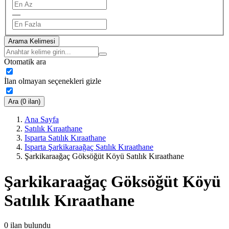
—
Arama Kelimesi
Otomatik ara
İlan olmayan seçenekleri gizle
Ara (0 ilan)
Ana Sayfa
Satılık Kıraathane
Isparta Satılık Kıraathane
Isparta Şarkikaraağaç Satılık Kıraathane
Şarkikaraağaç Göksöğüt Köyü Satılık Kıraathane
Şarkikaraağaç Göksöğüt Köyü
Satılık Kıraathane
0
ilan bulundu