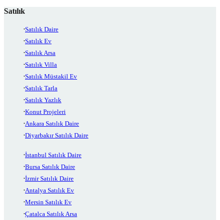
Satılık
Satılık Daire
Satılık Ev
Satılık Arsa
Satılık Villa
Satılık Müstakil Ev
Satılık Tarla
Satılık Yazlık
Konut Projeleri
Ankara Satılık Daire
Diyarbakır Satılık Daire
İstanbul Satılık Daire
Bursa Satılık Daire
İzmir Satılık Daire
Antalya Satılık Ev
Mersin Satılık Ev
Çatalca Satılık Arsa