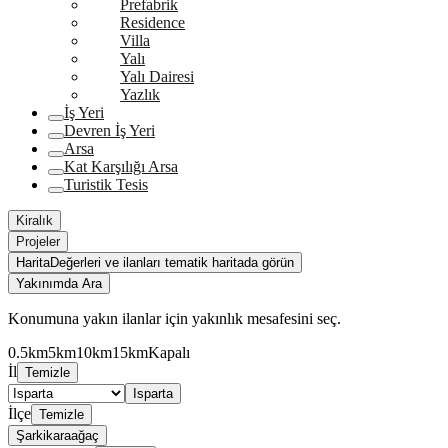
Prefabrik
Residence
Villa
Yalı
Yalı Dairesi
Yazlık
İş Yeri
Devren İş Yeri
Arsa
Kat Karşılığı Arsa
Turistik Tesis
Kiralık
Projeler
Harita
Değerleri ve ilanları tematik haritada görün
Yakınımda Ara
Konumuna yakın ilanlar için yakınlık mesafesini seç.
0.5km
5km
10km
15km
Kapalı
İl
Temizle
Isparta
İlçe
Temizle
Şarkikaraağaç