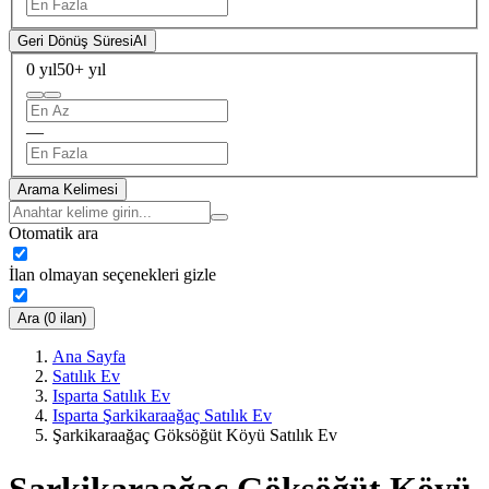
Geri Dönüş Süresi
AI
0 yıl
50+ yıl
—
Arama Kelimesi
Otomatik ara
İlan olmayan seçenekleri gizle
Ara (0 ilan)
Ana Sayfa
Satılık Ev
Isparta Satılık Ev
Isparta Şarkikaraağaç Satılık Ev
Şarkikaraağaç Göksöğüt Köyü Satılık Ev
Şarkikaraağaç Göksöğüt Köyü