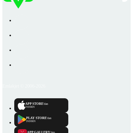
Emlakjet © 2006-2026
APP STORE
'dan
İNDİRİN
PLAY STORE
'dan
İNDİRİN
APP GALLERY
'den