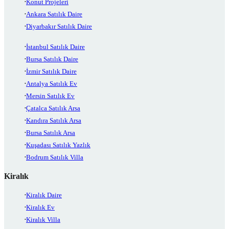
Konut Projeleri
Ankara Satılık Daire
Diyarbakır Satılık Daire
İstanbul Satılık Daire
Bursa Satılık Daire
İzmir Satılık Daire
Antalya Satılık Ev
Mersin Satılık Ev
Çatalca Satılık Arsa
Kandıra Satılık Arsa
Bursa Satılık Arsa
Kuşadası Satılık Yazlık
Bodrum Satılık Villa
Kiralık
Kiralık Daire
Kiralık Ev
Kiralık Villa