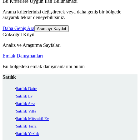
Bu Kriterlere Uygun İlan Bulunamadı
Arama kriterlerinizi değiştirerek veya daha geniş bir bölgede
arayarak tekrar deneyebilirsiniz.
Daha Geniş Ara
Aramayı Kaydet
Göksöğüt Köyü
Analiz ve Araştırma Sayfaları
Emlak Danışmanları
Bu bölgedeki emlak danışmanlarını bulun
Satılık
Satılık Daire
Satılık Ev
Satılık Arsa
Satılık Villa
Satılık Müstakil Ev
Satılık Tarla
Satılık Yazlık