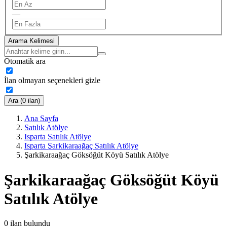
—
Arama Kelimesi
Otomatik ara
İlan olmayan seçenekleri gizle
Ara (0 ilan)
Ana Sayfa
Satılık Atölye
Isparta Satılık Atölye
Isparta Şarkikaraağaç Satılık Atölye
Şarkikaraağaç Göksöğüt Köyü Satılık Atölye
Şarkikaraağaç Göksöğüt Köyü
Satılık Atölye
0
ilan bulundu