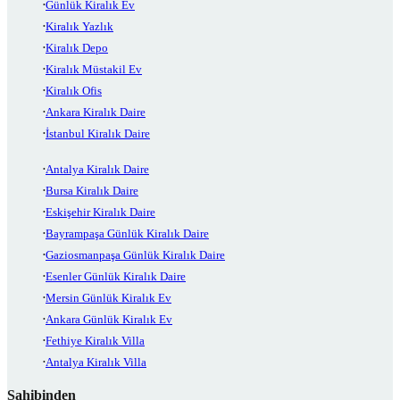
Günlük Kiralık Ev
Kiralık Yazlık
Kiralık Depo
Kiralık Müstakil Ev
Kiralık Ofis
Ankara Kiralık Daire
İstanbul Kiralık Daire
Antalya Kiralık Daire
Bursa Kiralık Daire
Eskişehir Kiralık Daire
Bayrampaşa Günlük Kiralık Daire
Gaziosmanpaşa Günlük Kiralık Daire
Esenler Günlük Kiralık Daire
Mersin Günlük Kiralık Ev
Ankara Günlük Kiralık Ev
Fethiye Kiralık Villa
Antalya Kiralık Villa
Sahibinden