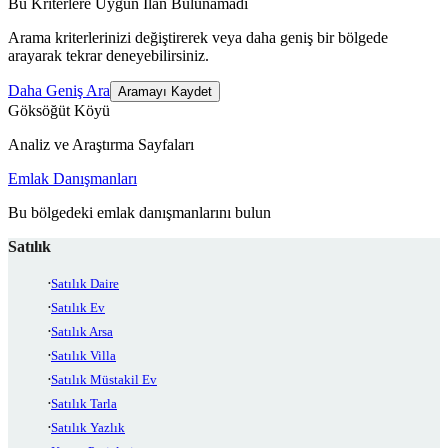
Bu Kriterlere Uygun İlan Bulunamadı
Arama kriterlerinizi değiştirerek veya daha geniş bir bölgede
arayarak tekrar deneyebilirsiniz.
Daha Geniş Ara
Aramayı Kaydet
Göksöğüt Köyü
Analiz ve Araştırma Sayfaları
Emlak Danışmanları
Bu bölgedeki emlak danışmanlarını bulun
Satılık
Satılık Daire
Satılık Ev
Satılık Arsa
Satılık Villa
Satılık Müstakil Ev
Satılık Tarla
Satılık Yazlık