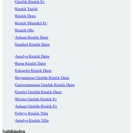
Günlük Kiralık Ev
Kiralık Yazlık
Kiralık Depo
Kiralık Müstakil Ev
Kiralık Ofis
Ankara Kiralık Daire
İstanbul Kiralık Daire
Antalya Kiralık Daire
Bursa Kiralık Daire
Eskişehir Kiralık Daire
Bayrampaşa Günlük Kiralık Daire
Gaziosmanpaşa Günlük Kiralık Daire
Esenler Günlük Kiralık Daire
Mersin Günlük Kiralık Ev
Ankara Günlük Kiralık Ev
Fethiye Kiralık Villa
Antalya Kiralık Villa
Sahibinden