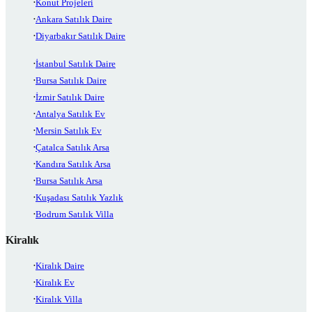
Konut Projeleri
Ankara Satılık Daire
Diyarbakır Satılık Daire
İstanbul Satılık Daire
Bursa Satılık Daire
İzmir Satılık Daire
Antalya Satılık Ev
Mersin Satılık Ev
Çatalca Satılık Arsa
Kandıra Satılık Arsa
Bursa Satılık Arsa
Kuşadası Satılık Yazlık
Bodrum Satılık Villa
Kiralık
Kiralık Daire
Kiralık Ev
Kiralık Villa