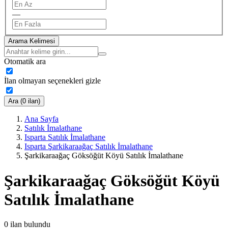
—
Arama Kelimesi
Otomatik ara
İlan olmayan seçenekleri gizle
Ara (0 ilan)
Ana Sayfa
Satılık İmalathane
Isparta Satılık İmalathane
Isparta Şarkikaraağaç Satılık İmalathane
Şarkikaraağaç Göksöğüt Köyü Satılık İmalathane
Şarkikaraağaç Göksöğüt Köyü
Satılık İmalathane
0
ilan bulundu