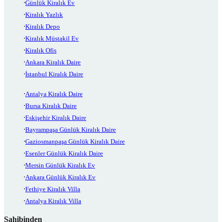
Günlük Kiralık Ev
Kiralık Yazlık
Kiralık Depo
Kiralık Müstakil Ev
Kiralık Ofis
Ankara Kiralık Daire
İstanbul Kiralık Daire
Antalya Kiralık Daire
Bursa Kiralık Daire
Eskişehir Kiralık Daire
Bayrampaşa Günlük Kiralık Daire
Gaziosmanpaşa Günlük Kiralık Daire
Esenler Günlük Kiralık Daire
Mersin Günlük Kiralık Ev
Ankara Günlük Kiralık Ev
Fethiye Kiralık Villa
Antalya Kiralık Villa
Sahibinden