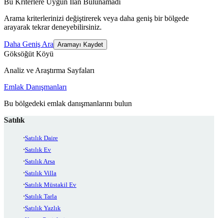
Bu Kriterlere Uygun İlan Bulunamadı
Arama kriterlerinizi değiştirerek veya daha geniş bir bölgede
arayarak tekrar deneyebilirsiniz.
Daha Geniş Ara
Aramayı Kaydet
Göksöğüt Köyü
Analiz ve Araştırma Sayfaları
Emlak Danışmanları
Bu bölgedeki emlak danışmanlarını bulun
Satılık
Satılık Daire
Satılık Ev
Satılık Arsa
Satılık Villa
Satılık Müstakil Ev
Satılık Tarla
Satılık Yazlık