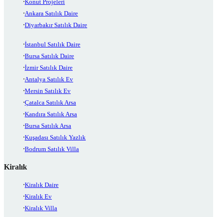
Konut Projeleri
Ankara Satılık Daire
Diyarbakır Satılık Daire
İstanbul Satılık Daire
Bursa Satılık Daire
İzmir Satılık Daire
Antalya Satılık Ev
Mersin Satılık Ev
Çatalca Satılık Arsa
Kandıra Satılık Arsa
Bursa Satılık Arsa
Kuşadası Satılık Yazlık
Bodrum Satılık Villa
Kiralık
Kiralık Daire
Kiralık Ev
Kiralık Villa