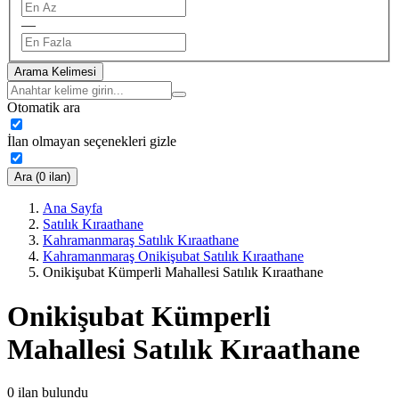
—
Arama Kelimesi
Otomatik ara
İlan olmayan seçenekleri gizle
Ara (0 ilan)
Ana Sayfa
Satılık Kıraathane
Kahramanmaraş Satılık Kıraathane
Kahramanmaraş Onikişubat Satılık Kıraathane
Onikişubat Kümperli Mahallesi Satılık Kıraathane
Onikişubat Kümperli
Mahallesi Satılık Kıraathane
0
ilan bulundu