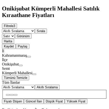
Onikişubat Kümperli Mahallesi Satılık
Kıraathane Fiyatları
Filtrele
3
Sırala
Görünüm
Harita
Kaydet
Paylaş
İl
Kahramanmaraş
İlçe
Onikişubat
Semt
Kümperli Mahallesi
Tümünü Temizle
Tüm İlanlar
Akıllı Sıralama
Fiyatı Düşen
Güncel İlan
Düşük Fiyat
Yüksek Fiyat