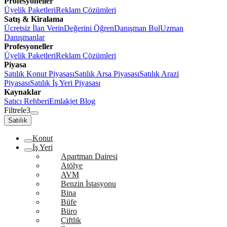
Profesyoneller
Üyelik Paketleri
Reklam Çözümleri
Satış & Kiralama
Ücretsiz İlan Verin
Değerini Öğren
Danışman Bul
Uzman
Danışmanlar
Profesyoneller
Üyelik Paketleri
Reklam Çözümleri
Piyasa
Satılık Konut Piyasası
Satılık Arsa Piyasası
Satılık Arazi
Piyasası
Satılık İş Yeri Piyasası
Kaynaklar
Satıcı Rehberi
Emlakjet Blog
Filtrele
3
Satılık
Konut
İş Yeri
Apartman Dairesi
Atölye
AVM
Benzin İstasyonu
Bina
Büfe
Büro
Çiftlik