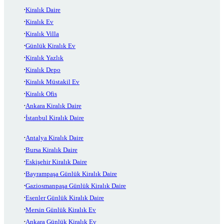
Kiralık Daire
Kiralık Ev
Kiralık Villa
Günlük Kiralık Ev
Kiralık Yazlık
Kiralık Depo
Kiralık Müstakil Ev
Kiralık Ofis
Ankara Kiralık Daire
İstanbul Kiralık Daire
Antalya Kiralık Daire
Bursa Kiralık Daire
Eskişehir Kiralık Daire
Bayrampaşa Günlük Kiralık Daire
Gaziosmanpaşa Günlük Kiralık Daire
Esenler Günlük Kiralık Daire
Mersin Günlük Kiralık Ev
Ankara Günlük Kiralık Ev