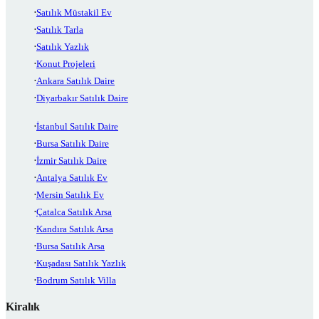
Satılık Müstakil Ev
Satılık Tarla
Satılık Yazlık
Konut Projeleri
Ankara Satılık Daire
Diyarbakır Satılık Daire
İstanbul Satılık Daire
Bursa Satılık Daire
İzmir Satılık Daire
Antalya Satılık Ev
Mersin Satılık Ev
Çatalca Satılık Arsa
Kandıra Satılık Arsa
Bursa Satılık Arsa
Kuşadası Satılık Yazlık
Bodrum Satılık Villa
Kiralık