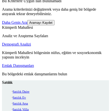
Bu Kriterlere Uygun İlan Bulunamadı
Arama kriterlerinizi değiştirerek veya daha geniş bir bölgede
arayarak tekrar deneyebilirsiniz.
Daha Geniş Ara
Aramayı Kaydet
Kümperli Mahallesi
Analiz ve Araştırma Sayfaları
Demografi Analizi
Kümperli Mahallesi bölgesinin nüfus, eğitim ve sosyoekonomik
yapısını inceleyin
Emlak Danışmanları
Bu bölgedeki emlak danışmanlarını bulun
Satılık
Satılık Daire
Satılık Ev
Satılık Arsa
Satılık Villa