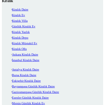
Kiralık
Kiralık Daire
Kiralık Ev
Kiralık Villa
Günlük Kiralık Ev
Kiralık Yazlık
Kiralık Depo
Kiralık Müstakil Ev
Kiralık Ofis
Ankara Kiralık Daire
İstanbul Kiralık Daire
Antalya Kiralık Daire
Bursa Kiralık Daire
Eskişehir Kiralık Daire
Bayrampaşa Günlük Kiralık Daire
Gaziosmanpaşa Günlük Kiralık Daire
Esenler Günlük Kiralık Daire
Mersin Günlük Kiralık Ev