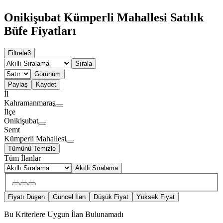
Onikişubat Kümperli Mahallesi Satılık
Büfe Fiyatları
Filtrele
3
Sırala
Görünüm
Paylaş
Kaydet
İl
Kahramanmaraş
İlçe
Onikişubat
Semt
Kümperli Mahallesi
Tümünü Temizle
Tüm İlanlar
Akıllı Sıralama
Fiyatı Düşen
Güncel İlan
Düşük Fiyat
Yüksek Fiyat
Bu Kriterlere Uygun İlan Bulunamadı