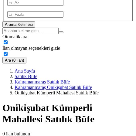
—
Arama Kelimesi
Otomatik ara
İlan olmayan seçenekleri gizle
Ara (0 ilan)
Ana Sayfa
Satılık Büfe
Kahramanmaraş Satılık Büfe
Kahramanmaraş Onikişubat Satılık Büfe
Onikişubat Kümperli Mahallesi Satılık Büfe
Onikişubat Kümperli
Mahallesi Satılık Büfe
0
ilan bulundu