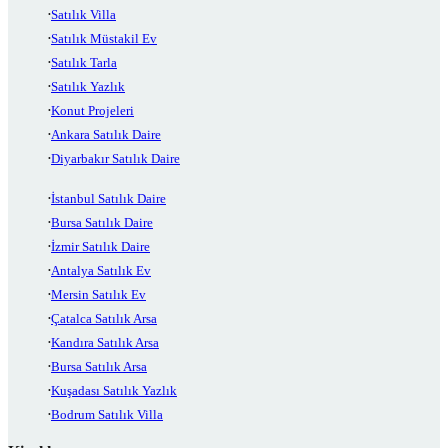
Satılık Villa
Satılık Müstakil Ev
Satılık Tarla
Satılık Yazlık
Konut Projeleri
Ankara Satılık Daire
Diyarbakır Satılık Daire
İstanbul Satılık Daire
Bursa Satılık Daire
İzmir Satılık Daire
Antalya Satılık Ev
Mersin Satılık Ev
Çatalca Satılık Arsa
Kandıra Satılık Arsa
Bursa Satılık Arsa
Kuşadası Satılık Yazlık
Bodrum Satılık Villa