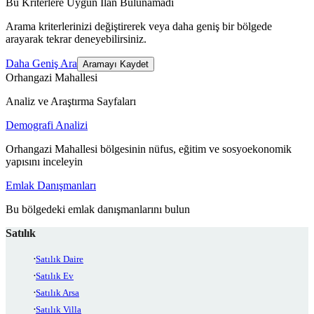
Bu Kriterlere Uygun İlan Bulunamadı
Arama kriterlerinizi değiştirerek veya daha geniş bir bölgede
arayarak tekrar deneyebilirsiniz.
Daha Geniş Ara
Aramayı Kaydet
Orhangazi Mahallesi
Analiz ve Araştırma Sayfaları
Demografi Analizi
Orhangazi Mahallesi bölgesinin nüfus, eğitim ve sosyoekonomik
yapısını inceleyin
Emlak Danışmanları
Bu bölgedeki emlak danışmanlarını bulun
Satılık
Satılık Daire
Satılık Ev
Satılık Arsa
Satılık Villa