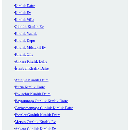
Kiralık Daire
Kiralık Ev
Kiralık Villa
Günlük Kiralık Ev
Kiralık Yazlık
Kiralık Depo
Kiralık Müstakil Ev
Kiralık Ofis
Ankara Kiralık Daire
İstanbul Kiralık Daire
Antalya Kiralık Daire
Bursa Kiralık Daire
Eskişehir Kiralık Daire
Bayrampaşa Günlük Kiralık Daire
Gaziosmanpaşa Günlük Kiralık Daire
Esenler Günlük Kiralık Daire
Mersin Günlük Kiralık Ev
Ankara Günlük Kiralık Ev