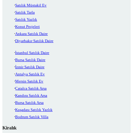
Satılık Müstakil Ev
Satılık Tarla
Satılık Yazlık
Konut Projeleri
Ankara Satılık Daire
Diyarbakır Satılık Daire
İstanbul Satılık Daire
Bursa Satılık Daire
İzmir Satılık Daire
Antalya Satılık Ev
Mersin Satılık Ev
Çatalca Satılık Arsa
Kandıra Satılık Arsa
Bursa Satılık Arsa
Kuşadası Satılık Yazlık
Bodrum Satılık Villa
Kiralık