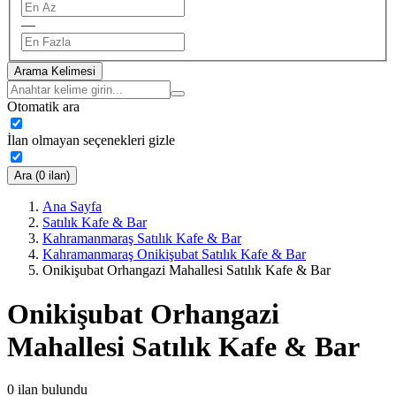
—
Arama Kelimesi
Otomatik ara
İlan olmayan seçenekleri gizle
Ara (0 ilan)
Ana Sayfa
Satılık Kafe & Bar
Kahramanmaraş Satılık Kafe & Bar
Kahramanmaraş Onikişubat Satılık Kafe & Bar
Onikişubat Orhangazi Mahallesi Satılık Kafe & Bar
Onikişubat Orhangazi
Mahallesi Satılık Kafe & Bar
0
ilan bulundu