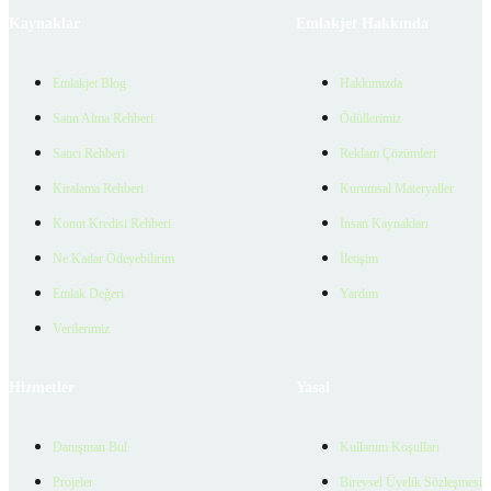
Kaynaklar
Emlakjet Hakkında
Emlakjet Blog
Hakkımızda
Satın Alma Rehberi
Ödüllerimiz
Satıcı Rehberi
Reklam Çözümleri
Kiralama Rehberi
Kurumsal Materyaller
Konut Kredisi Rehberi
İnsan Kaynakları
Ne Kadar Ödeyebilirim
İletişim
Emlak Değeri
Yardım
Verilerimiz
Hizmetler
Yasal
Danışman Bul
Kullanım Koşulları
Projeler
Bireysel Üyelik Sözleşmesi