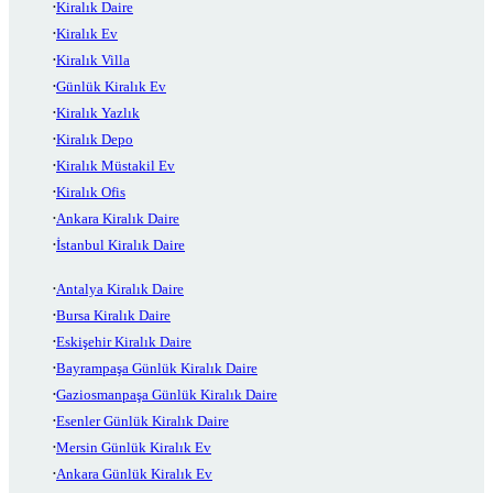
Kiralık Daire
Kiralık Ev
Kiralık Villa
Günlük Kiralık Ev
Kiralık Yazlık
Kiralık Depo
Kiralık Müstakil Ev
Kiralık Ofis
Ankara Kiralık Daire
İstanbul Kiralık Daire
Antalya Kiralık Daire
Bursa Kiralık Daire
Eskişehir Kiralık Daire
Bayrampaşa Günlük Kiralık Daire
Gaziosmanpaşa Günlük Kiralık Daire
Esenler Günlük Kiralık Daire
Mersin Günlük Kiralık Ev
Ankara Günlük Kiralık Ev