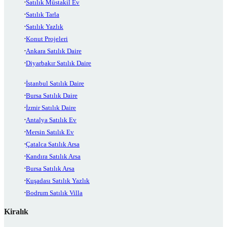
Satılık Müstakil Ev
Satılık Tarla
Satılık Yazlık
Konut Projeleri
Ankara Satılık Daire
Diyarbakır Satılık Daire
İstanbul Satılık Daire
Bursa Satılık Daire
İzmir Satılık Daire
Antalya Satılık Ev
Mersin Satılık Ev
Çatalca Satılık Arsa
Kandıra Satılık Arsa
Bursa Satılık Arsa
Kuşadası Satılık Yazlık
Bodrum Satılık Villa
Kiralık