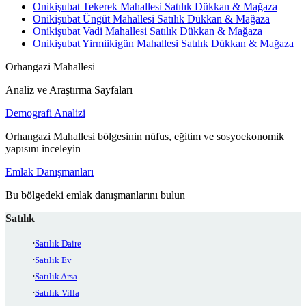
Onikişubat Tekerek Mahallesi Satılık Dükkan & Mağaza
Onikişubat Üngüt Mahallesi Satılık Dükkan & Mağaza
Onikişubat Vadi Mahallesi Satılık Dükkan & Mağaza
Onikişubat Yirmiikigün Mahallesi Satılık Dükkan & Mağaza
Orhangazi Mahallesi
Analiz ve Araştırma Sayfaları
Demografi Analizi
Orhangazi Mahallesi bölgesinin nüfus, eğitim ve sosyoekonomik
yapısını inceleyin
Emlak Danışmanları
Bu bölgedeki emlak danışmanlarını bulun
Satılık
Satılık Daire
Satılık Ev
Satılık Arsa
Satılık Villa