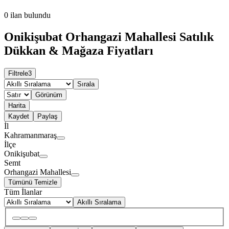
0
ilan bulundu
Onikişubat Orhangazi Mahallesi Satılık
Dükkan & Mağaza Fiyatları
Filtrele
3
Sırala
Görünüm
Harita
Kaydet
Paylaş
İl
Kahramanmaraş
İlçe
Onikişubat
Semt
Orhangazi Mahallesi
Tümünü Temizle
Tüm İlanlar
Akıllı Sıralama