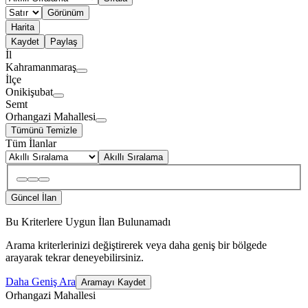
Görünüm
Harita
Kaydet
Paylaş
İl
Kahramanmaraş
İlçe
Onikişubat
Semt
Orhangazi Mahallesi
Tümünü Temizle
Tüm İlanlar
Akıllı Sıralama
Güncel İlan
Bu Kriterlere Uygun İlan Bulunamadı
Arama kriterlerinizi değiştirerek veya daha geniş bir bölgede
arayarak tekrar deneyebilirsiniz.
Daha Geniş Ara
Aramayı Kaydet
Orhangazi Mahallesi