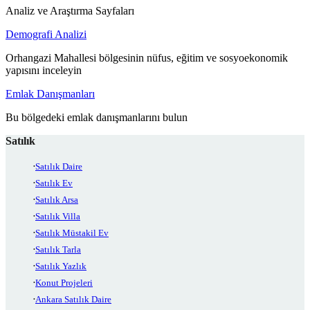
Analiz ve Araştırma Sayfaları
Demografi Analizi
Orhangazi Mahallesi bölgesinin nüfus, eğitim ve sosyoekonomik
yapısını inceleyin
Emlak Danışmanları
Bu bölgedeki emlak danışmanlarını bulun
Satılık
Satılık Daire
Satılık Ev
Satılık Arsa
Satılık Villa
Satılık Müstakil Ev
Satılık Tarla
Satılık Yazlık
Konut Projeleri
Ankara Satılık Daire