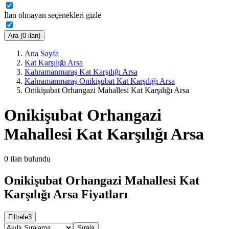
İlan olmayan seçenekleri gizle
Ara (0 ilan)
Ana Sayfa
Kat Karşılığı Arsa
Kahramanmaraş Kat Karşılığı Arsa
Kahramanmaraş Onikişubat Kat Karşılığı Arsa
Onikişubat Orhangazi Mahallesi Kat Karşılığı Arsa
Onikişubat Orhangazi
Mahallesi Kat Karşılığı Arsa
0
ilan bulundu
Onikişubat Orhangazi Mahallesi Kat
Karşılığı Arsa Fiyatları
Filtrele
3
Sırala