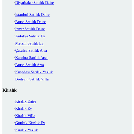
Diyarbakır Satılık Daire
İstanbul Satılık Daire
Bursa Satılık Daire
İzmir Satılık Daire
Antalya Satılık Ev
Mersin Satılık Ev
Çatalca Satılık Arsa
Kandıra Satılık Arsa
Bursa Satılık Arsa
Kuşadası Satılık Yazlık
Bodrum Satılık Villa
Kiralık
Kiralık Daire
Kiralık Ev
Kiralık Villa
Günlük Kiralık Ev
Kiralık Yazlık