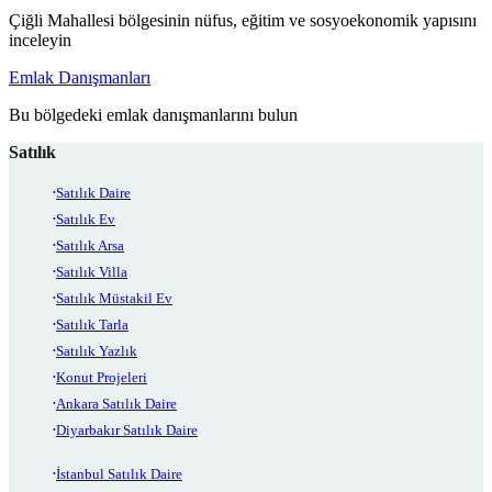
Çiğli Mahallesi bölgesinin nüfus, eğitim ve sosyoekonomik yapısını
inceleyin
Emlak Danışmanları
Bu bölgedeki emlak danışmanlarını bulun
Satılık
Satılık Daire
Satılık Ev
Satılık Arsa
Satılık Villa
Satılık Müstakil Ev
Satılık Tarla
Satılık Yazlık
Konut Projeleri
Ankara Satılık Daire
Diyarbakır Satılık Daire
İstanbul Satılık Daire