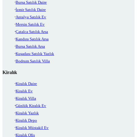
Bursa Satılık Daire
İzmir Satılık Daire
Antalya Satılık Ev
Mersin Satılık Ev
Çatalca Satılık Arsa
Kandıra Satılık Arsa
Bursa Satılık Arsa
Kuşadası Satılık Yazlık
Bodrum Satılık Villa
Kiralık
Kiralık Daire
Kiralık Ev
Kiralık Villa
Günlük Kiralık Ev
Kiralık Yazlık
Kiralık Depo
Kiralık Müstakil Ev
Kiralık Ofis