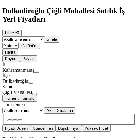
Dulkadiroğlu Çiğli Mahallesi Satılık İş
Yeri Fiyatları
Filtrele
3
Sırala
Görünüm
Harita
Kaydet
Paylaş
İl
Kahramanmaraş
İlçe
Dulkadiroğlu
Semt
Çiğli Mahallesi
Tümünü Temizle
Tüm İlanlar
Akıllı Sıralama
Fiyatı Düşen
Güncel İlan
Düşük Fiyat
Yüksek Fiyat