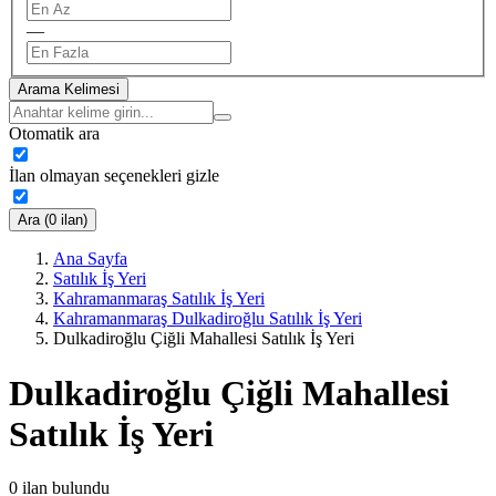
—
Arama Kelimesi
Otomatik ara
İlan olmayan seçenekleri gizle
Ara (0 ilan)
Ana Sayfa
Satılık İş Yeri
Kahramanmaraş Satılık İş Yeri
Kahramanmaraş Dulkadiroğlu Satılık İş Yeri
Dulkadiroğlu Çiğli Mahallesi Satılık İş Yeri
Dulkadiroğlu Çiğli Mahallesi
Satılık İş Yeri
0
ilan bulundu