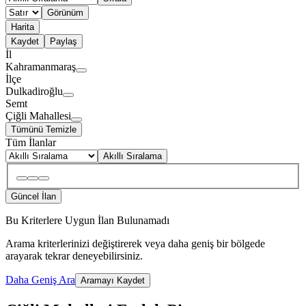
Görünüm
Harita
Kaydet
Paylaş
İl
Kahramanmaraş
İlçe
Dulkadiroğlu
Semt
Çiğli Mahallesi
Tümünü Temizle
Tüm İlanlar
Akıllı Sıralama
Güncel İlan
Bu Kriterlere Uygun İlan Bulunamadı
Arama kriterlerinizi değiştirerek veya daha geniş bir bölgede
arayarak tekrar deneyebilirsiniz.
Daha Geniş Ara
Aramayı Kaydet