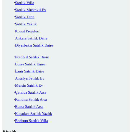
Satılık Villa
Satılık Müstakil Ev
Satılık Tarla
Satılık Yazlık
Konut Projeleri
Ankara Satılık Daire
Diyarbakır Satılık Daire
İstanbul Satılık Daire
Bursa Satılık Daire
İzmir Satılık Daire
Antalya Satılık Ev
Mersin Satılık Ev
Çatalca Satılık Arsa
Kandıra Satılık Arsa
Bursa Satılık Arsa
Kuşadası Satılık Yazlık
Bodrum Satılık Villa
Kiralık