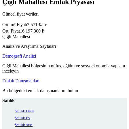
Çiğli Mahallesi Emlak Piyasası
Güncel fiyat verileri
Ort. m² Fiyatı
2.571 ₺/m²
Ort. Fiyat
16.197.300 ₺
Çiğli Mahallesi
Analiz ve Araştırma Sayfaları
Demografi Analizi
Çiğli Mahallesi bölgesinin nüfus, eğitim ve sosyoekonomik yapısını
inceleyin
Emlak Danışmanları
Bu bölgedeki emlak danışmanlarını bulun
Satılık
Satılık Daire
Satılık Ev
Satılık Arsa