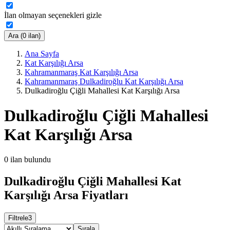
İlan olmayan seçenekleri gizle
Ara (0 ilan)
Ana Sayfa
Kat Karşılığı Arsa
Kahramanmaraş Kat Karşılığı Arsa
Kahramanmaraş Dulkadiroğlu Kat Karşılığı Arsa
Dulkadiroğlu Çiğli Mahallesi Kat Karşılığı Arsa
Dulkadiroğlu Çiğli Mahallesi
Kat Karşılığı Arsa
0
ilan bulundu
Dulkadiroğlu Çiğli Mahallesi Kat
Karşılığı Arsa Fiyatları
Filtrele
3
Sırala