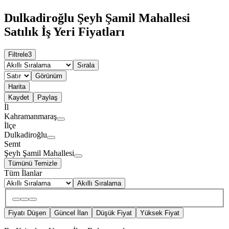
Dulkadiroğlu Şeyh Şamil Mahallesi
Satılık İş Yeri Fiyatları
Filtrele
3
Sırala
Görünüm
Harita
Kaydet
Paylaş
İl
Kahramanmaraş
İlçe
Dulkadiroğlu
Semt
Şeyh Şamil Mahallesi
Tümünü Temizle
Tüm İlanlar
Akıllı Sıralama
Fiyatı Düşen
Güncel İlan
Düşük Fiyat
Yüksek Fiyat