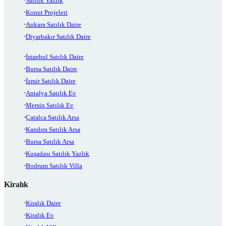
Satılık Yazlık
Konut Projeleri
Ankara Satılık Daire
Diyarbakır Satılık Daire
İstanbul Satılık Daire
Bursa Satılık Daire
İzmir Satılık Daire
Antalya Satılık Ev
Mersin Satılık Ev
Çatalca Satılık Arsa
Kandıra Satılık Arsa
Bursa Satılık Arsa
Kuşadası Satılık Yazlık
Bodrum Satılık Villa
Kiralık
Kiralık Daire
Kiralık Ev