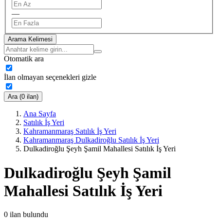
—
Arama Kelimesi
Otomatik ara
İlan olmayan seçenekleri gizle
Ara (0 ilan)
Ana Sayfa
Satılık İş Yeri
Kahramanmaraş Satılık İş Yeri
Kahramanmaraş Dulkadiroğlu Satılık İş Yeri
Dulkadiroğlu Şeyh Şamil Mahallesi Satılık İş Yeri
Dulkadiroğlu Şeyh Şamil
Mahallesi Satılık İş Yeri
0
ilan bulundu