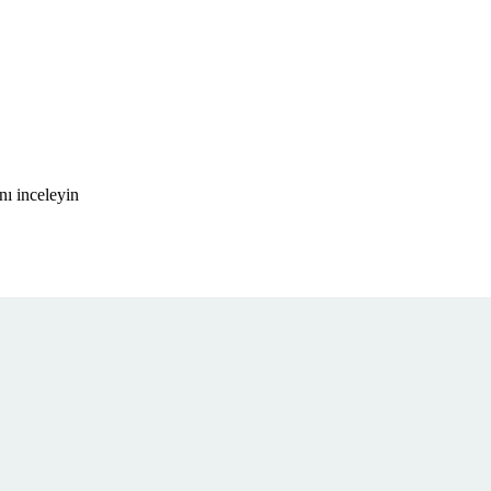
nı inceleyin