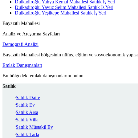
Dulkadiroğlu Yahya Kemal Mahallesi Satılık İş Yeri
Dulkadiroğlu Yavuz Selim Mahallesi Satılık İş Yeri
Dulkadiroğlu Yeşiltepe Mahallesi Satılık İş Yeri
Bayazıtlı Mahallesi
Analiz ve Araştırma Sayfaları
Demografi Analizi
Bayazıtlı Mahallesi bölgesinin nüfus, eğitim ve sosyoekonomik yapısı
Emlak Danışmanları
Bu bölgedeki emlak danışmanlarını bulun
Satılık
Satılık Daire
Satılık Ev
Satılık Arsa
Satılık Villa
Satılık Müstakil Ev
Satılık Tarla