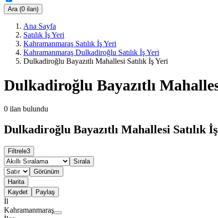
Ara (0 ilan)
Ana Sayfa
Satılık İş Yeri
Kahramanmaraş Satılık İş Yeri
Kahramanmaraş Dulkadiroğlu Satılık İş Yeri
Dulkadiroğlu Bayazıtlı Mahallesi Satılık İş Yeri
Dulkadiroğlu Bayazıtlı Mahallesi
0
ilan bulundu
Dulkadiroğlu Bayazıtlı Mahallesi Satılık İş
Filtrele
3
Sırala
Görünüm
Harita
Kaydet
Paylaş
İl
Kahramanmaraş