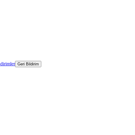
ldirimler
Geri Bildirim