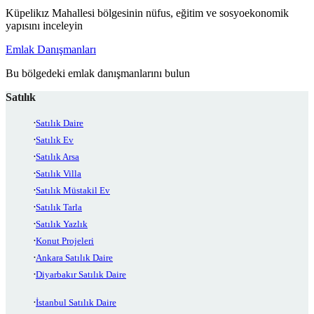
Küpelikız Mahallesi bölgesinin nüfus, eğitim ve sosyoekonomik
yapısını inceleyin
Emlak Danışmanları
Bu bölgedeki emlak danışmanlarını bulun
Satılık
Satılık Daire
Satılık Ev
Satılık Arsa
Satılık Villa
Satılık Müstakil Ev
Satılık Tarla
Satılık Yazlık
Konut Projeleri
Ankara Satılık Daire
Diyarbakır Satılık Daire
İstanbul Satılık Daire