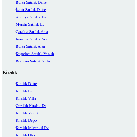
Bursa Satılık Daire
İzmir Satılık Daire
Antalya Satılık Ev
Mersin Satılık Ev
Çatalca Satılık Arsa
Kandıra Satılık Arsa
Bursa Satılık Arsa
Kuşadası Satılık Yazlık
Bodrum Satılık Villa
Kiralık
Kiralık Daire
Kiralık Ev
Kiralık Villa
Günlük Kiralık Ev
Kiralık Yazlık
Kiralık Depo
Kiralık Müstakil Ev
Kiralık Ofis