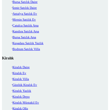
Bursa Satılık Daire
İzmir Satılık Daire
Antalya Satılık Ev
Mersin Satılık Ev
Çatalca Satılık Arsa
Kandıra Satılık Arsa
Bursa Satılık Arsa
Kuşadası Satılık Yazlık
Bodrum Satılık Villa
Kiralık
Kiralık Daire
Kiralık Ev
Kiralık Villa
Günlük Kiralık Ev
Kiralık Yazlık
Kiralık Depo
Kiralık Müstakil Ev
Kiralık Ofis