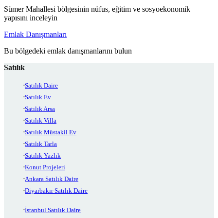
Sümer Mahallesi bölgesinin nüfus, eğitim ve sosyoekonomik
yapısını inceleyin
Emlak Danışmanları
Bu bölgedeki emlak danışmanlarını bulun
Satılık
Satılık Daire
Satılık Ev
Satılık Arsa
Satılık Villa
Satılık Müstakil Ev
Satılık Tarla
Satılık Yazlık
Konut Projeleri
Ankara Satılık Daire
Diyarbakır Satılık Daire
İstanbul Satılık Daire