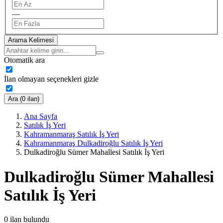
—
Arama Kelimesi
Otomatik ara
İlan olmayan seçenekleri gizle
Ara (0 ilan)
Ana Sayfa
Satılık İş Yeri
Kahramanmaraş Satılık İş Yeri
Kahramanmaraş Dulkadiroğlu Satılık İş Yeri
Dulkadiroğlu Sümer Mahallesi Satılık İş Yeri
Dulkadiroğlu Sümer Mahallesi
Satılık İş Yeri
0
ilan bulundu