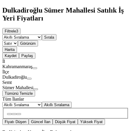
Dulkadiroğlu Sümer Mahallesi Satılık İş
Yeri Fiyatları
Filtrele
3
Sırala
Görünüm
Harita
Kaydet
Paylaş
İl
Kahramanmaraş
İlçe
Dulkadiroğlu
Semt
Sümer Mahallesi
Tümünü Temizle
Tüm İlanlar
Akıllı Sıralama
Fiyatı Düşen
Güncel İlan
Düşük Fiyat
Yüksek Fiyat