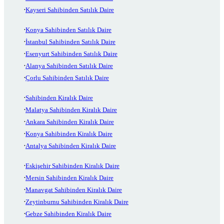
Kayseri Sahibinden Satılık Daire
Konya Sahibinden Satılık Daire
İstanbul Sahibinden Satılık Daire
Esenyurt Sahibinden Satılık Daire
Alanya Sahibinden Satılık Daire
Çorlu Sahibinden Satılık Daire
Sahibinden Kiralık Daire
Malatya Sahibinden Kiralık Daire
Ankara Sahibinden Kiralık Daire
Konya Sahibinden Kiralık Daire
Antalya Sahibinden Kiralık Daire
Eskişehir Sahibinden Kiralık Daire
Mersin Sahibinden Kiralık Daire
Manavgat Sahibinden Kiralık Daire
Zeytinburnu Sahibinden Kiralık Daire
Gebze Sahibinden Kiralık Daire