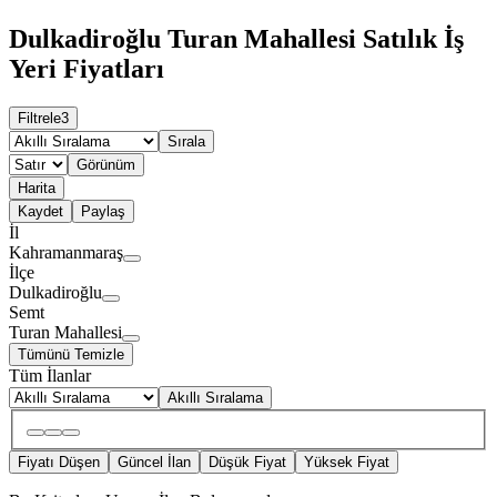
Dulkadiroğlu Turan Mahallesi Satılık İş
Yeri Fiyatları
Filtrele
3
Sırala
Görünüm
Harita
Kaydet
Paylaş
İl
Kahramanmaraş
İlçe
Dulkadiroğlu
Semt
Turan Mahallesi
Tümünü Temizle
Tüm İlanlar
Akıllı Sıralama
Fiyatı Düşen
Güncel İlan
Düşük Fiyat
Yüksek Fiyat