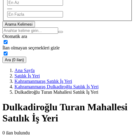
—
Arama Kelimesi
Otomatik ara
İlan olmayan seçenekleri gizle
Ara (0 ilan)
Ana Sayfa
Satılık İş Yeri
Kahramanmaraş Satılık İş Yeri
Kahramanmaraş Dulkadiroğlu Satılık İş Yeri
Dulkadiroğlu Turan Mahallesi Satılık İş Yeri
Dulkadiroğlu Turan Mahallesi
Satılık İş Yeri
0
ilan bulundu