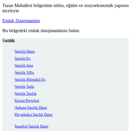
Turan Mahallesi bölgesinin nüfus, eğitim ve sosyoekonomik yapısını
inceleyin
Emlak Danışmanları
Bu bölgedeki emlak danışmanlarını bulun
Satılık
Satılık Daire
Satılık Ev
Satılık Arsa
Satılık Villa
Satılık Müstakil Ev
Satılık Tarla
Satılık Yazlık
Konut Projeleri
Ankara Satılık Daire
Diyarbakır Satılık Daire
İstanbul Satılık Daire