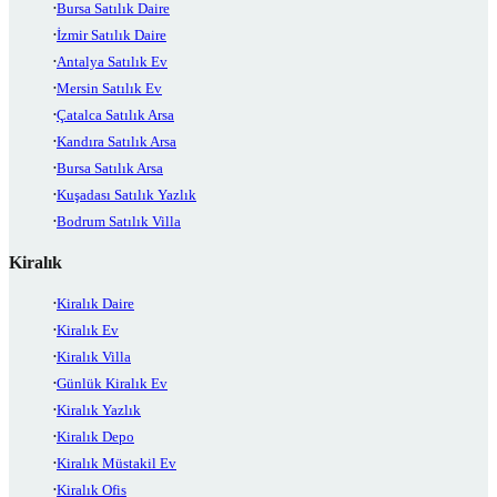
Bursa Satılık Daire
İzmir Satılık Daire
Antalya Satılık Ev
Mersin Satılık Ev
Çatalca Satılık Arsa
Kandıra Satılık Arsa
Bursa Satılık Arsa
Kuşadası Satılık Yazlık
Bodrum Satılık Villa
Kiralık
Kiralık Daire
Kiralık Ev
Kiralık Villa
Günlük Kiralık Ev
Kiralık Yazlık
Kiralık Depo
Kiralık Müstakil Ev
Kiralık Ofis