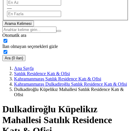
—
Arama Kelimesi
Otomatik ara
İlan olmayan seçenekleri gizle
Ara (0 ilan)
Ana Sayfa
Satılık Residence Katı & Ofisi
Kahramanmaraş Satılık Residence Katı & Ofisi
Kahramanmaraş Dulkadiroğlu Satılık Residence Katı & Ofisi
Dulkadiroğlu Küpelikız Mahallesi Satılık Residence Katı &
Ofisi
Dulkadiroğlu Küpelikız
Mahallesi Satılık Residence
Katı & Ofisi