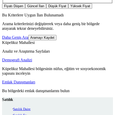
Fiyatı Düşen
Güncel İlan
Düşük Fiyat
Yüksek Fiyat
Bu Kriterlere Uygun İlan Bulunamadı
Arama kriterlerinizi değiştirerek veya daha geniş bir bölgede
arayarak tekrar deneyebilirsiniz.
Daha Geniş Ara
Aramayı Kaydet
Küpelikız Mahallesi
Analiz ve Araştırma Sayfaları
Demografi Analizi
Küpelikız Mahallesi bölgesinin nüfus, eğitim ve sosyoekonomik
yapısını inceleyin
Emlak Danışmanları
Bu bölgedeki emlak danışmanlarını bulun
Satılık
Satılık Daire