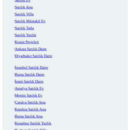
Satılık Ev
Satılık Arsa
Satılık Villa
Satılık Müstakil Ev
Satılık Tarla
Satılık Yazlık
Konut Projeleri
Ankara Satılık Daire
Diyarbakır Satılık Daire
İstanbul Satılık Daire
Bursa Satılık Daire
İzmir Satılık Daire
Antalya Satılık Ev
Mersin Satılık Ev
Çatalca Satılık Arsa
Kandıra Satılık Arsa
Bursa Satılık Arsa
Kuşadası Satılık Yazlık