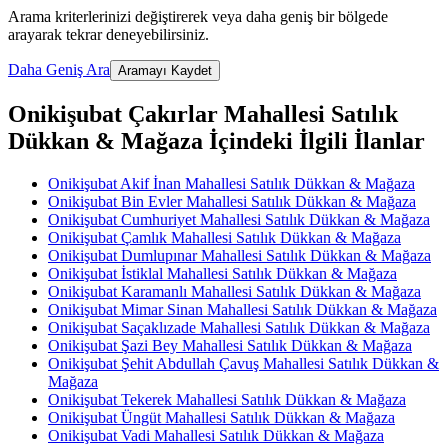
Arama kriterlerinizi değiştirerek veya daha geniş bir bölgede
arayarak tekrar deneyebilirsiniz.
Daha Geniş Ara
Aramayı Kaydet
Onikişubat Çakırlar Mahallesi Satılık
Dükkan & Mağaza İçindeki İlgili İlanlar
Onikişubat Akif İnan Mahallesi Satılık Dükkan & Mağaza
Onikişubat Bin Evler Mahallesi Satılık Dükkan & Mağaza
Onikişubat Cumhuriyet Mahallesi Satılık Dükkan & Mağaza
Onikişubat Çamlık Mahallesi Satılık Dükkan & Mağaza
Onikişubat Dumlupınar Mahallesi Satılık Dükkan & Mağaza
Onikişubat İstiklal Mahallesi Satılık Dükkan & Mağaza
Onikişubat Karamanlı Mahallesi Satılık Dükkan & Mağaza
Onikişubat Mimar Sinan Mahallesi Satılık Dükkan & Mağaza
Onikişubat Saçaklızade Mahallesi Satılık Dükkan & Mağaza
Onikişubat Şazi Bey Mahallesi Satılık Dükkan & Mağaza
Onikişubat Şehit Abdullah Çavuş Mahallesi Satılık Dükkan &
Mağaza
Onikişubat Tekerek Mahallesi Satılık Dükkan & Mağaza
Onikişubat Üngüt Mahallesi Satılık Dükkan & Mağaza
Onikişubat Vadi Mahallesi Satılık Dükkan & Mağaza