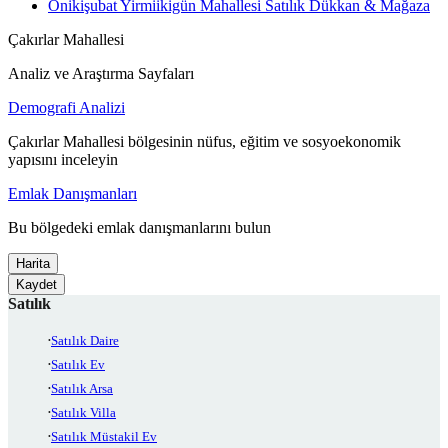
Onikişubat Yirmiikigün Mahallesi Satılık Dükkan & Mağaza
Çakırlar Mahallesi
Analiz ve Araştırma Sayfaları
Demografi Analizi
Çakırlar Mahallesi bölgesinin nüfus, eğitim ve sosyoekonomik
yapısını inceleyin
Emlak Danışmanları
Bu bölgedeki emlak danışmanlarını bulun
Harita
Kaydet
Satılık
Satılık Daire
Satılık Ev
Satılık Arsa
Satılık Villa
Satılık Müstakil Ev