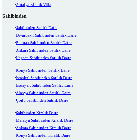
Antalya Kiralık Villa
Sahibinden
Sahibinden Satılık Daire
Diyarbakır Sahibinden Satılık Daire
Batman Sahibinden Satılık Daire
Ankara Sahibinden Satılık Daire
Kayseri Sahibinden Satılık Daire
Konya Sahibinden Satılık Daire
İstanbul Sahibinden Satılık Daire
Esenyurt Sahibinden Satılık Daire
Alanya Sahibinden Satılık Daire
Çorlu Sahibinden Satılık Daire
Sahibinden Kiralık Daire
Malatya Sahibinden Kiralık Daire
Ankara Sahibinden Kiralık Daire
Konya Sahibinden Kiralık Daire