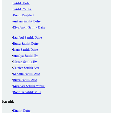
Satılık Tarla
Satılık Yazlık
Konut Projeleri
Ankara Satılık Daire
Diyarbakır Satılık Daire
İstanbul Satılık Daire
Bursa Satılık Daire
İzmir Satılık Daire
Antalya Satılık Ev
Mersin Satılık Ev
Çatalca Satılık Arsa
Kandıra Satılık Arsa
Bursa Satılık Arsa
Kuşadası Satılık Yazlık
Bodrum Satılık Villa
Kiralık
Kiralık Daire