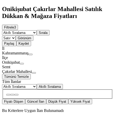
Onikişubat Çakırlar Mahallesi Satılık
Dükkan & Mağaza Fiyatları
Filtrele
3
Sırala
Görünüm
Paylaş
Kaydet
İl
Kahramanmaraş
İlçe
Onikişubat
Semt
Çakırlar Mahallesi
Tümünü Temizle
Tüm İlanlar
Akıllı Sıralama
Fiyatı Düşen
Güncel İlan
Düşük Fiyat
Yüksek Fiyat
Bu Kriterlere Uygun İlan Bulunamadı