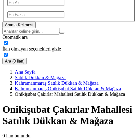
—
Arama Kelimesi
Otomatik ara
İlan olmayan seçenekleri gizle
Ara (0 ilan)
Ana Sayfa
Satılık Dükkan & Mağaza
Kahramanmaraş Satılık Dükkan & Mağaza
Kahramanmaraş Onikişubat Satılık Dükkan & Mağaza
Onikişubat Çakırlar Mahallesi Satılık Dükkan & Mağaza
Onikişubat Çakırlar Mahallesi
Satılık Dükkan & Mağaza
0
ilan bulundu