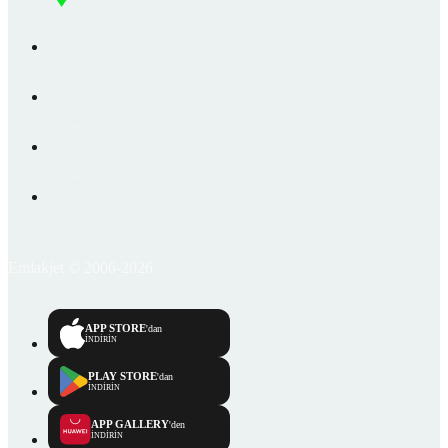
Emlakjet © 2006-2026
APP STORE
'dan
İNDİRİN
PLAY STORE
'dan
İNDİRİN
APP GALLERY
'den
İNDİRİN