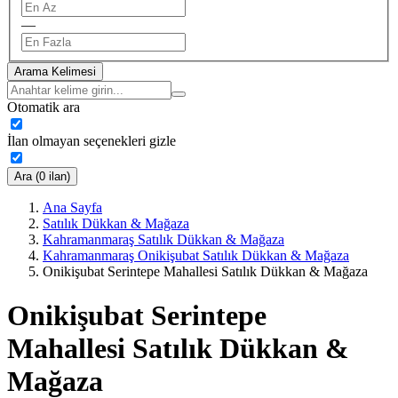
—
Arama Kelimesi
Otomatik ara
İlan olmayan seçenekleri gizle
Ara (0 ilan)
Ana Sayfa
Satılık Dükkan & Mağaza
Kahramanmaraş Satılık Dükkan & Mağaza
Kahramanmaraş Onikişubat Satılık Dükkan & Mağaza
Onikişubat Serintepe Mahallesi Satılık Dükkan & Mağaza
Onikişubat Serintepe
Mahallesi Satılık Dükkan &
Mağaza