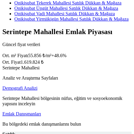
Onikişubat Tekerek Mahallesi Satılık Dükkan & Mağaza
Onikişubat Üngüt Mahallesi Satılık Dükkan & Mağaza
Onikişubat Vadi Mahallesi Satılık Dükkan & Mağaza
Onikişubat Yirmiikigün Mahallesi Satılık Dükkan & Mağaza
Serintepe Mahallesi Emlak Piyasası
Güncel fiyat verileri
Ort. m² Fiyatı
55.856 ₺/m²
+
48.6
%
Ort. Fiyat
1.619.824 ₺
Serintepe Mahallesi
Analiz ve Araştırma Sayfaları
Demografi Analizi
Serintepe Mahallesi bölgesinin nüfus, eğitim ve sosyoekonomik
yapısını inceleyin
Emlak Danışmanları
Bu bölgedeki emlak danışmanlarını bulun