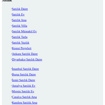
Satılık
Satılık Daire
Satılık Ev
Satılık Arsa
Satılık Villa
Satılık Müstakil Ev
Satılık Tarla
Satılık Yazlık
Konut Projeleri
Ankara Satılık Daire
Diyarbakır Satılık Daire
İstanbul Satılık Daire
Bursa Satılık Daire
İzmir Satılık Daire
Antalya Satılık Ev
Mersin Satılık Ev
Çatalca Satılık Arsa
Kandıra Satılık Arsa