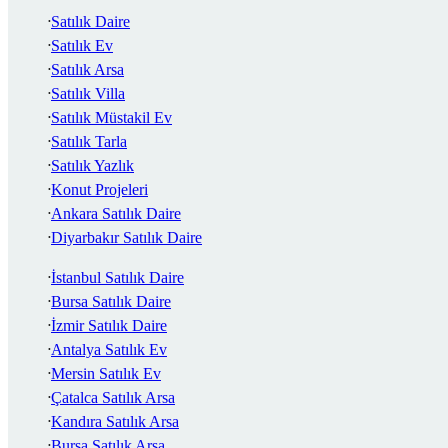
Satılık Daire
Satılık Ev
Satılık Arsa
Satılık Villa
Satılık Müstakil Ev
Satılık Tarla
Satılık Yazlık
Konut Projeleri
Ankara Satılık Daire
Diyarbakır Satılık Daire
İstanbul Satılık Daire
Bursa Satılık Daire
İzmir Satılık Daire
Antalya Satılık Ev
Mersin Satılık Ev
Çatalca Satılık Arsa
Kandıra Satılık Arsa
Bursa Satılık Arsa