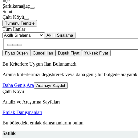
İlçe
Şarkikaraağaç
Semt
Çaltı Köyü
Tümünü Temizle
Tüm İlanlar
Akıllı Sıralama
Fiyatı Düşen
Güncel İlan
Düşük Fiyat
Yüksek Fiyat
Bu Kriterlere Uygun İlan Bulunamadı
Arama kriterlerinizi değiştirerek veya daha geniş bir bölgede arayarak 
Daha Geniş Ara
Aramayı Kaydet
Çaltı Köyü
Analiz ve Araştırma Sayfaları
Emlak Danışmanları
Bu bölgedeki emlak danışmanlarını bulun
Satılık