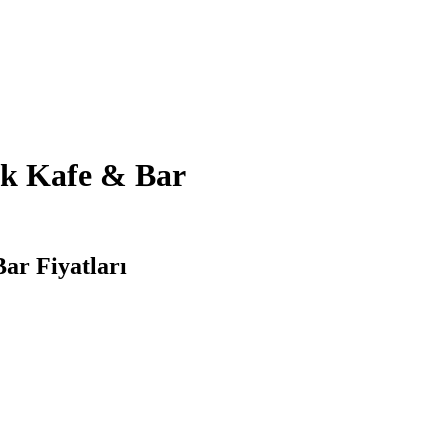
ık Kafe & Bar
ar Fiyatları