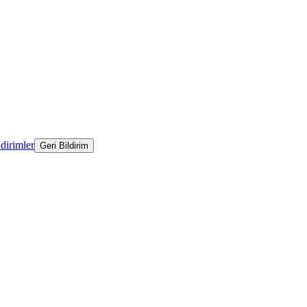
ldirimler
Geri Bildirim