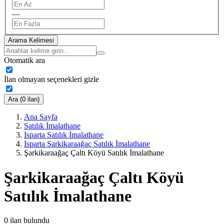
—
Arama Kelimesi
Otomatik ara
İlan olmayan seçenekleri gizle
Ara (0 ilan)
Ana Sayfa
Satılık İmalathane
Isparta Satılık İmalathane
Isparta Şarkikaraağaç Satılık İmalathane
Şarkikaraağaç Çaltı Köyü Satılık İmalathane
Şarkikaraağaç Çaltı Köyü
Satılık İmalathane
0
ilan bulundu