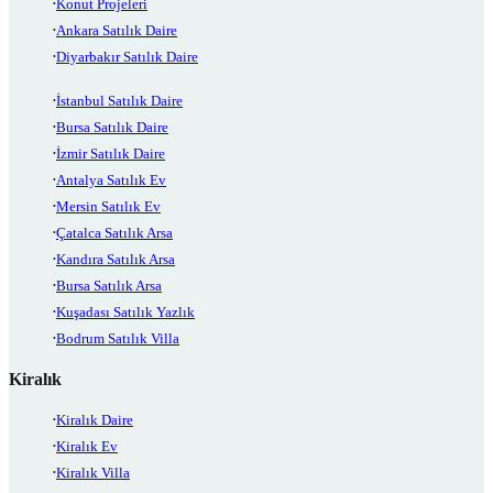
Konut Projeleri
Ankara Satılık Daire
Diyarbakır Satılık Daire
İstanbul Satılık Daire
Bursa Satılık Daire
İzmir Satılık Daire
Antalya Satılık Ev
Mersin Satılık Ev
Çatalca Satılık Arsa
Kandıra Satılık Arsa
Bursa Satılık Arsa
Kuşadası Satılık Yazlık
Bodrum Satılık Villa
Kiralık
Kiralık Daire
Kiralık Ev
Kiralık Villa