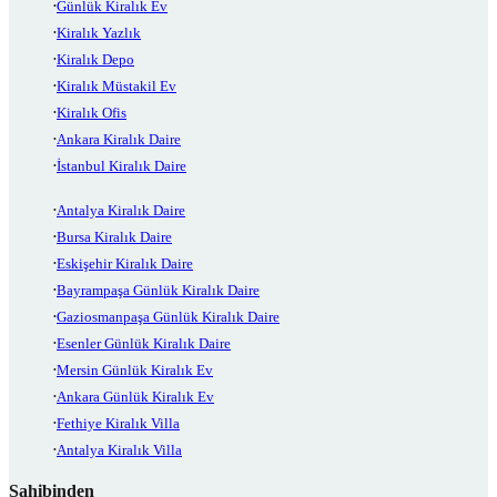
Günlük Kiralık Ev
Kiralık Yazlık
Kiralık Depo
Kiralık Müstakil Ev
Kiralık Ofis
Ankara Kiralık Daire
İstanbul Kiralık Daire
Antalya Kiralık Daire
Bursa Kiralık Daire
Eskişehir Kiralık Daire
Bayrampaşa Günlük Kiralık Daire
Gaziosmanpaşa Günlük Kiralık Daire
Esenler Günlük Kiralık Daire
Mersin Günlük Kiralık Ev
Ankara Günlük Kiralık Ev
Fethiye Kiralık Villa
Antalya Kiralık Villa
Sahibinden