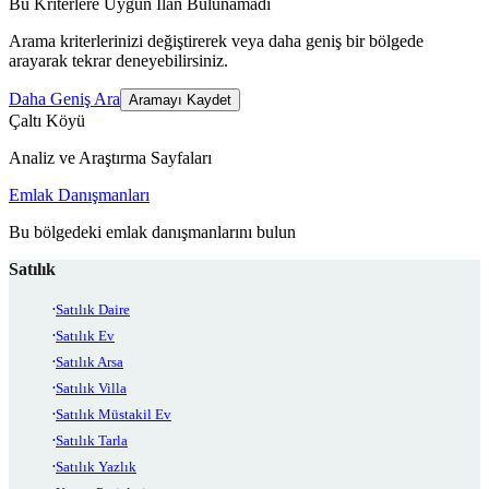
Bu Kriterlere Uygun İlan Bulunamadı
Arama kriterlerinizi değiştirerek veya daha geniş bir bölgede
arayarak tekrar deneyebilirsiniz.
Daha Geniş Ara
Aramayı Kaydet
Çaltı Köyü
Analiz ve Araştırma Sayfaları
Emlak Danışmanları
Bu bölgedeki emlak danışmanlarını bulun
Satılık
Satılık Daire
Satılık Ev
Satılık Arsa
Satılık Villa
Satılık Müstakil Ev
Satılık Tarla
Satılık Yazlık