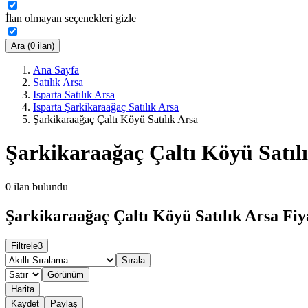
İlan olmayan seçenekleri gizle
Ara (0 ilan)
Ana Sayfa
Satılık Arsa
Isparta Satılık Arsa
Isparta Şarkikaraağaç Satılık Arsa
Şarkikaraağaç Çaltı Köyü Satılık Arsa
Şarkikaraağaç Çaltı Köyü Satıl
0
ilan bulundu
Şarkikaraağaç Çaltı Köyü Satılık Arsa Fiy
Filtrele
3
Sırala
Görünüm
Harita
Kaydet
Paylaş