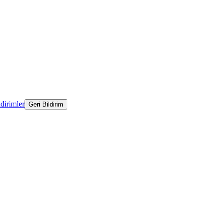
ldirimler
Geri Bildirim