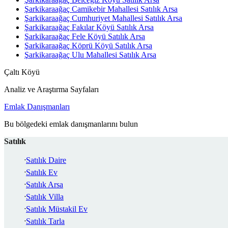
Şarkikaraağaç Camikebir Mahallesi Satılık Arsa
Şarkikaraağaç Cumhuriyet Mahallesi Satılık Arsa
Şarkikaraağaç Fakılar Köyü Satılık Arsa
Şarkikaraağaç Fele Köyü Satılık Arsa
Şarkikaraağaç Köprü Köyü Satılık Arsa
Şarkikaraağaç Ulu Mahallesi Satılık Arsa
Çaltı Köyü
Analiz ve Araştırma Sayfaları
Emlak Danışmanları
Bu bölgedeki emlak danışmanlarını bulun
Satılık
Satılık Daire
Satılık Ev
Satılık Arsa
Satılık Villa
Satılık Müstakil Ev
Satılık Tarla