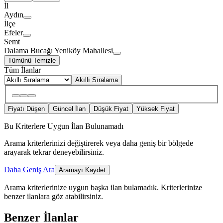
İl
Aydın
İlçe
Efeler
Semt
Dalama Bucağı Yeniköy Mahallesi
Tümünü Temizle
Tüm İlanlar
Akıllı Sıralama
Fiyatı Düşen
Güncel İlan
Düşük Fiyat
Yüksek Fiyat
Bu Kriterlere Uygun İlan Bulunamadı
Arama kriterlerinizi değiştirerek veya daha geniş bir bölgede
arayarak tekrar deneyebilirsiniz.
Daha Geniş Ara
Aramayı Kaydet
Arama kriterlerinize uygun başka ilan bulamadık.
Kriterlerinize
benzer ilanlara göz atabilirsiniz.
Benzer İlanlar