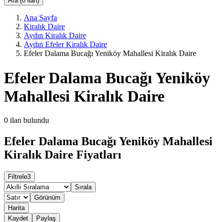
Ara (0 ilan)
Ana Sayfa
Kiralık Daire
Aydın Kiralık Daire
Aydın Efeler Kiralık Daire
Efeler Dalama Bucağı Yeniköy Mahallesi Kiralık Daire
Efeler Dalama Bucağı Yeniköy
Mahallesi Kiralık Daire
0
ilan bulundu
Efeler Dalama Bucağı Yeniköy Mahallesi
Kiralık Daire Fiyatları
Filtrele
3
Sırala
Görünüm
Harita
Kaydet
Paylaş