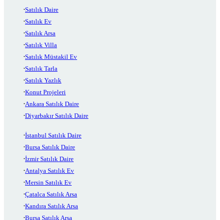
Satılık Daire
Satılık Ev
Satılık Arsa
Satılık Villa
Satılık Müstakil Ev
Satılık Tarla
Satılık Yazlık
Konut Projeleri
Ankara Satılık Daire
Diyarbakır Satılık Daire
İstanbul Satılık Daire
Bursa Satılık Daire
İzmir Satılık Daire
Antalya Satılık Ev
Mersin Satılık Ev
Çatalca Satılık Arsa
Kandıra Satılık Arsa
Bursa Satılık Arsa