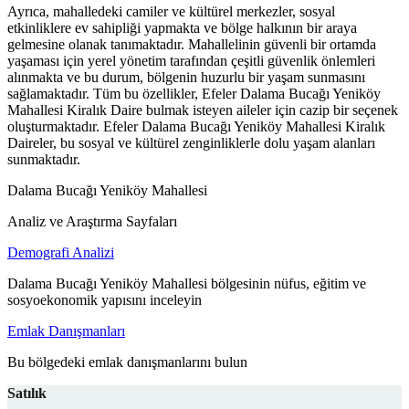
Ayrıca, mahalledeki camiler ve kültürel merkezler, sosyal
etkinliklere ev sahipliği yapmakta ve bölge halkının bir araya
gelmesine olanak tanımaktadır. Mahallelinin güvenli bir ortamda
yaşaması için yerel yönetim tarafından çeşitli güvenlik önlemleri
alınmakta ve bu durum, bölgenin huzurlu bir yaşam sunmasını
sağlamaktadır. Tüm bu özellikler, Efeler Dalama Bucağı Yeniköy
Mahallesi Kiralık Daire bulmak isteyen aileler için cazip bir seçenek
oluşturmaktadır. Efeler Dalama Bucağı Yeniköy Mahallesi Kiralık
Daireler, bu sosyal ve kültürel zenginliklerle dolu yaşam alanları
sunmaktadır.
Dalama Bucağı Yeniköy Mahallesi
Analiz ve Araştırma Sayfaları
Demografi Analizi
Dalama Bucağı Yeniköy Mahallesi bölgesinin nüfus, eğitim ve
sosyoekonomik yapısını inceleyin
Emlak Danışmanları
Bu bölgedeki emlak danışmanlarını bulun
Satılık