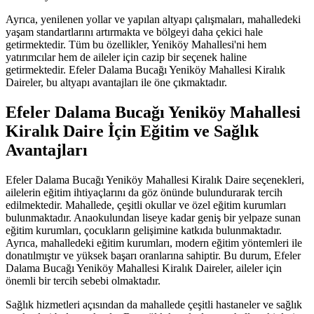
Ayrıca, yenilenen yollar ve yapılan altyapı çalışmaları, mahalledeki
yaşam standartlarını artırmakta ve bölgeyi daha çekici hale
getirmektedir. Tüm bu özellikler, Yeniköy Mahallesi'ni hem
yatırımcılar hem de aileler için cazip bir seçenek haline
getirmektedir. Efeler Dalama Bucağı Yeniköy Mahallesi Kiralık
Daireler, bu altyapı avantajları ile öne çıkmaktadır.
Efeler Dalama Bucağı Yeniköy Mahallesi
Kiralık Daire İçin Eğitim ve Sağlık
Avantajları
Efeler Dalama Bucağı Yeniköy Mahallesi Kiralık Daire seçenekleri,
ailelerin eğitim ihtiyaçlarını da göz önünde bulundurarak tercih
edilmektedir. Mahallede, çeşitli okullar ve özel eğitim kurumları
bulunmaktadır. Anaokulundan liseye kadar geniş bir yelpaze sunan
eğitim kurumları, çocukların gelişimine katkıda bulunmaktadır.
Ayrıca, mahalledeki eğitim kurumları, modern eğitim yöntemleri ile
donatılmıştır ve yüksek başarı oranlarına sahiptir. Bu durum, Efeler
Dalama Bucağı Yeniköy Mahallesi Kiralık Daireler, aileler için
önemli bir tercih sebebi olmaktadır.
Sağlık hizmetleri açısından da mahallede çeşitli hastaneler ve sağlık