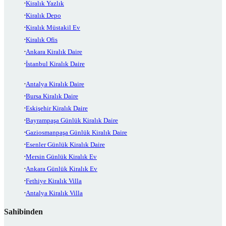
Kiralık Yazlık
Kiralık Depo
Kiralık Müstakil Ev
Kiralık Ofis
Ankara Kiralık Daire
İstanbul Kiralık Daire
Antalya Kiralık Daire
Bursa Kiralık Daire
Eskişehir Kiralık Daire
Bayrampaşa Günlük Kiralık Daire
Gaziosmanpaşa Günlük Kiralık Daire
Esenler Günlük Kiralık Daire
Mersin Günlük Kiralık Ev
Ankara Günlük Kiralık Ev
Fethiye Kiralık Villa
Antalya Kiralık Villa
Sahibinden