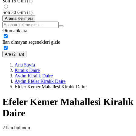
Son 15 Gün
(
1
)
Son 30 Gün
(
1
)
Arama Kelimesi
Otomatik ara
İlan olmayan seçenekleri gizle
Ara (2 ilan)
Ana Sayfa
Kiralık Daire
Aydın Kiralık Daire
Aydın Efeler Kiralık Daire
Efeler Kemer Mahallesi Kiralık Daire
Efeler Kemer Mahallesi Kiralık
Daire
2
ilan bulundu