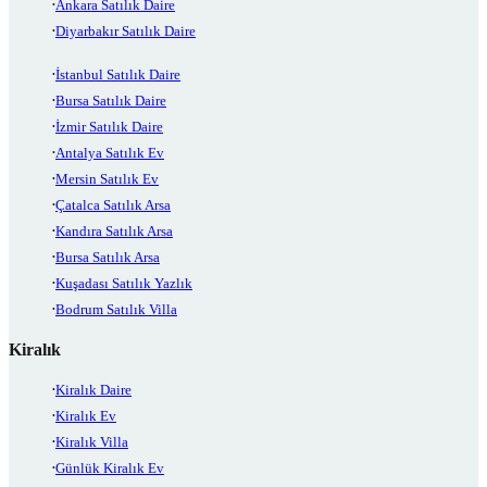
Ankara Satılık Daire
Diyarbakır Satılık Daire
İstanbul Satılık Daire
Bursa Satılık Daire
İzmir Satılık Daire
Antalya Satılık Ev
Mersin Satılık Ev
Çatalca Satılık Arsa
Kandıra Satılık Arsa
Bursa Satılık Arsa
Kuşadası Satılık Yazlık
Bodrum Satılık Villa
Kiralık
Kiralık Daire
Kiralık Ev
Kiralık Villa
Günlük Kiralık Ev