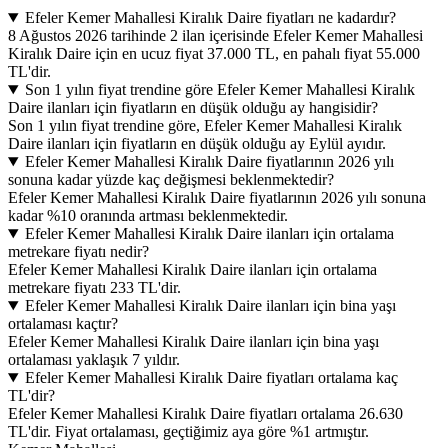
Efeler Kemer Mahallesi Kiralık Daire fiyatları ne kadardır?
8 Ağustos 2026 tarihinde 2 ilan içerisinde Efeler Kemer Mahallesi
Kiralık Daire için en ucuz fiyat 37.000 TL, en pahalı fiyat 55.000
TL'dir.
Son 1 yılın fiyat trendine göre Efeler Kemer Mahallesi Kiralık
Daire ilanları için fiyatların en düşük olduğu ay hangisidir?
Son 1 yılın fiyat trendine göre, Efeler Kemer Mahallesi Kiralık
Daire ilanları için fiyatların en düşük olduğu ay Eylül ayıdır.
Efeler Kemer Mahallesi Kiralık Daire fiyatlarının 2026 yılı
sonuna kadar yüzde kaç değişmesi beklenmektedir?
Efeler Kemer Mahallesi Kiralık Daire fiyatlarının 2026 yılı sonuna
kadar %10 oranında artması beklenmektedir.
Efeler Kemer Mahallesi Kiralık Daire ilanları için ortalama
metrekare fiyatı nedir?
Efeler Kemer Mahallesi Kiralık Daire ilanları için ortalama
metrekare fiyatı 233 TL'dir.
Efeler Kemer Mahallesi Kiralık Daire ilanları için bina yaşı
ortalaması kaçtır?
Efeler Kemer Mahallesi Kiralık Daire ilanları için bina yaşı
ortalaması yaklaşık 7 yıldır.
Efeler Kemer Mahallesi Kiralık Daire fiyatları ortalama kaç
TL'dir?
Efeler Kemer Mahallesi Kiralık Daire fiyatları ortalama 26.630
TL'dir. Fiyat ortalaması, geçtiğimiz aya göre %1 artmıştır.