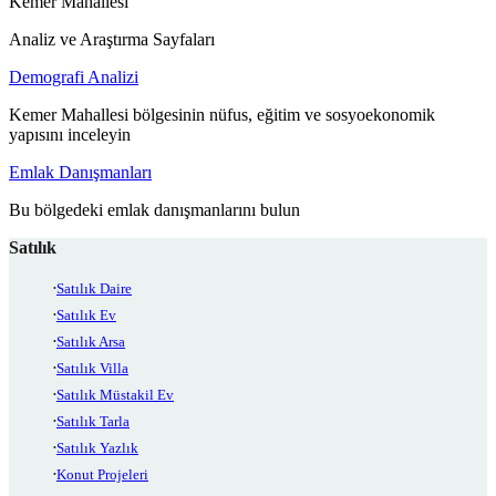
Kemer Mahallesi
Analiz ve Araştırma Sayfaları
Demografi Analizi
Kemer Mahallesi bölgesinin nüfus, eğitim ve sosyoekonomik
yapısını inceleyin
Emlak Danışmanları
Bu bölgedeki emlak danışmanlarını bulun
Satılık
Satılık Daire
Satılık Ev
Satılık Arsa
Satılık Villa
Satılık Müstakil Ev
Satılık Tarla
Satılık Yazlık
Konut Projeleri