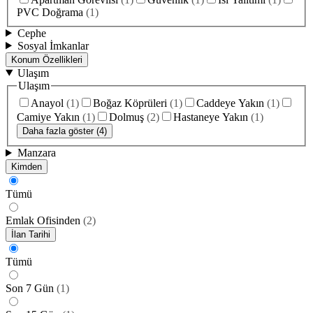
PVC Doğrama
(
1
)
Cephe
Sosyal İmkanlar
Konum Özellikleri
Ulaşım
Ulaşım
Anayol
(
1
)
Boğaz Köprüleri
(
1
)
Caddeye Yakın
(
1
)
Camiye Yakın
(
1
)
Dolmuş
(
2
)
Hastaneye Yakın
(
1
)
Daha fazla göster (4)
Manzara
Kimden
Tümü
Emlak Ofisinden
(
2
)
İlan Tarihi
Tümü
Son 7 Gün
(
1
)