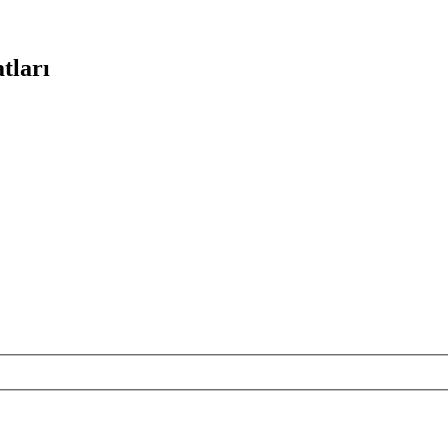
tları