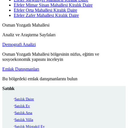
Efeler Mimar Sinan Mahallesi Kiralık Daire
Efeler Orta Mahallesi Kiralık Daire
Efeler Zafer Mahallesi Kiralık Daire
Osman Yozgatlı Mahallesi
Analiz ve Araştırma Sayfaları
Demografi Analizi
Osman Yozgatlı Mahallesi bölgesinin nüfus, eğitim ve
sosyoekonomik yapısını inceleyin
Emlak Danışmanları
Bu bölgedeki emlak danışmanlarını bulun
Satılık
Satılık Daire
Satılık Ev
Satılık Arsa
Satılık Villa
Satılık Müstakil Ev