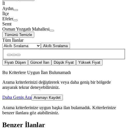
İl
Aydın
İlçe
Efeler
Semt
Osman Yozgatlı Mahallesi
Tümünü Temizle
Tüm İlanlar
Akıllı Sıralama
Fiyatı Düşen
Güncel İlan
Düşük Fiyat
Yüksek Fiyat
Bu Kriterlere Uygun İlan Bulunamadı
Arama kriterlerinizi değiştirerek veya daha geniş bir bölgede
arayarak tekrar deneyebilirsiniz.
Daha Geniş Ara
Aramayı Kaydet
Arama kriterlerinize uygun başka ilan bulamadık.
Kriterlerinize
benzer ilanlara göz atabilirsiniz.
Benzer İlanlar