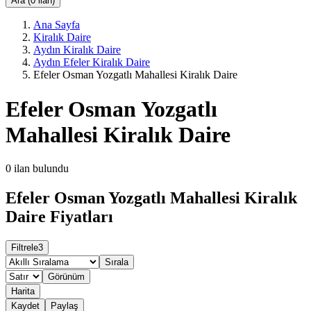
Ara (0 ilan)
Ana Sayfa
Kiralık Daire
Aydın Kiralık Daire
Aydın Efeler Kiralık Daire
Efeler Osman Yozgatlı Mahallesi Kiralık Daire
Efeler Osman Yozgatlı
Mahallesi Kiralık Daire
0
ilan bulundu
Efeler Osman Yozgatlı Mahallesi Kiralık
Daire Fiyatları
Filtrele
3
Sırala
Görünüm
Harita
Kaydet
Paylaş