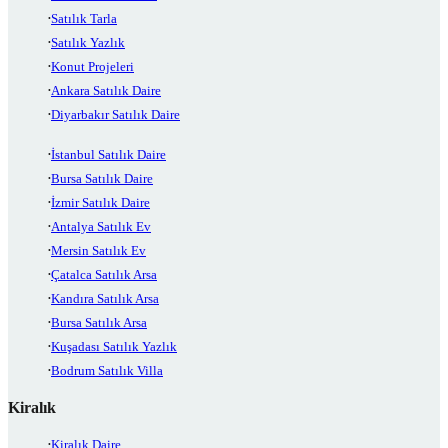
Satılık Tarla
Satılık Yazlık
Konut Projeleri
Ankara Satılık Daire
Diyarbakır Satılık Daire
İstanbul Satılık Daire
Bursa Satılık Daire
İzmir Satılık Daire
Antalya Satılık Ev
Mersin Satılık Ev
Çatalca Satılık Arsa
Kandıra Satılık Arsa
Bursa Satılık Arsa
Kuşadası Satılık Yazlık
Bodrum Satılık Villa
Kiralık
Kiralık Daire