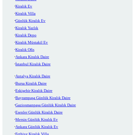
Kiralık Ev
Kiralık Villa
Günlük Kiralık Ev
Kiralık Yazlık
Kiralık Depo
Kiralık Müstakil Ev
Kiralık Ofis
Ankara Kiralık Daire
İstanbul Kiralık Daire
Antalya Kiralık Daire
Bursa Kiralık Daire
Eskişehir Kiralık Daire
Bayrampaşa Günlük Kiralık Daire
Gaziosmanpaşa Günlük Kiralık Daire
Esenler Günlük Kiralık Daire
Mersin Günlük Kiralık Ev
Ankara Günlük Kiralık Ev
Fethiye Kiralık Villa