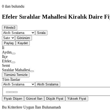
0
ilan bulundu
Efeler Sıralılar Mahallesi Kiralık Daire Fi
Filtrele
3
Sırala
Görünüm
Paylaş
Kaydet
İl
Aydın
İlçe
Efeler
Semt
Sıralılar Mahallesi
Tümünü Temizle
Tüm İlanlar
Akıllı Sıralama
Fiyatı Düşen
Güncel İlan
Düşük Fiyat
Yüksek Fiyat
Bu Kriterlere Uygun İlan Bulunamadı