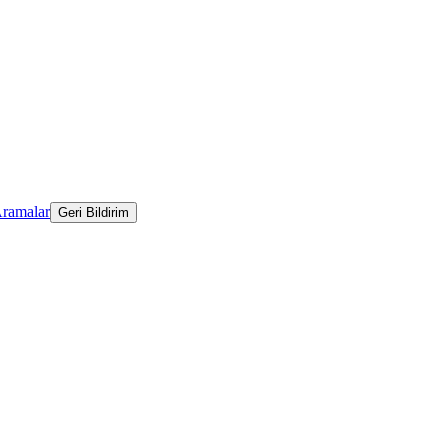
Aramalar
Geri Bildirim