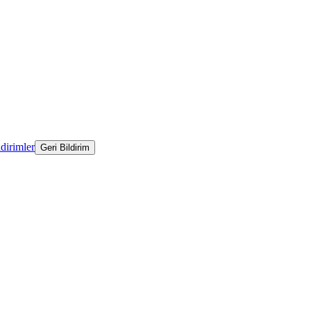
ldirimler
Geri Bildirim