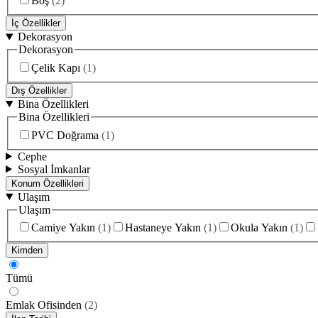
Boş
(
2
)
İç Özellikler
Dekorasyon
Dekorasyon
Çelik Kapı
(
1
)
Dış Özellikler
Bina Özellikleri
Bina Özellikleri
PVC Doğrama
(
1
)
Cephe
Sosyal İmkanlar
Konum Özellikleri
Ulaşım
Ulaşım
Camiye Yakın
(
1
)
Hastaneye Yakın
(
1
)
Okula Yakın
(
1
)
Kimden
Tümü
Emlak Ofisinden
(
2
)