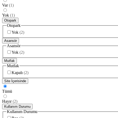
Var
(
1
)
Yok
(
1
)
Otopark
Otopark
Yok
(
2
)
Asansör
Asansör
Yok
(
2
)
Mutfak
Mutfak
Kapalı
(
2
)
Site İçerisinde
Tümü
Hayır
(
2
)
Kullanım Durumu
Kullanım Durumu