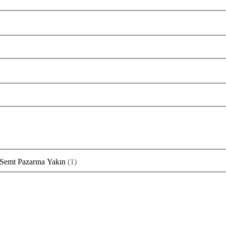
Semt Pazarına Yakın
(
1
)