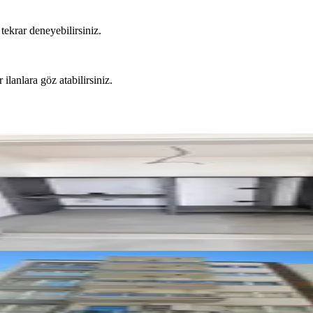
tekrar deneyebilirsiniz.
 ilanlara göz atabilirsiniz.
r 2+1 Daireler
llesinde Kiralık Eşyalı 1+1 Daire
si