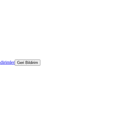
ldirimler
Geri Bildirim