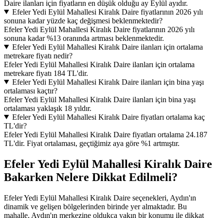
Daire ilanları için fiyatların en düşük olduğu ay Eylül ayıdır.
Efeler Yedi Eylül Mahallesi Kiralık Daire fiyatlarının 2026 yılı
sonuna kadar yüzde kaç değişmesi beklenmektedir?
Efeler Yedi Eylül Mahallesi Kiralık Daire fiyatlarının 2026 yılı
sonuna kadar %13 oranında artması beklenmektedir.
Efeler Yedi Eylül Mahallesi Kiralık Daire ilanları için ortalama
metrekare fiyatı nedir?
Efeler Yedi Eylül Mahallesi Kiralık Daire ilanları için ortalama
metrekare fiyatı 184 TL'dir.
Efeler Yedi Eylül Mahallesi Kiralık Daire ilanları için bina yaşı
ortalaması kaçtır?
Efeler Yedi Eylül Mahallesi Kiralık Daire ilanları için bina yaşı
ortalaması yaklaşık 18 yıldır.
Efeler Yedi Eylül Mahallesi Kiralık Daire fiyatları ortalama kaç
TL'dir?
Efeler Yedi Eylül Mahallesi Kiralık Daire fiyatları ortalama 24.187
TL'dir. Fiyat ortalaması, geçtiğimiz aya göre %1 artmıştır.
Efeler Yedi Eylül Mahallesi Kiralık Daire
Bakarken Nelere Dikkat Edilmeli?
Efeler Yedi Eylül Mahallesi Kiralık Daire seçenekleri, Aydın'ın
dinamik ve gelişen bölgelerinden birinde yer almaktadır. Bu
mahalle, Aydın'ın merkezine oldukça yakın bir konumu ile dikkat