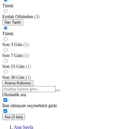
Tümü
Emlak Ofisinden
(
3
)
İlan Tarihi
Tümü
Son 3 Gün
(
1
)
Son 7 Gün
(
1
)
Son 15 Gün
(
1
)
Son 30 Gün
(
1
)
Arama Kelimesi
Otomatik ara
İlan olmayan seçenekleri gizle
Ara (3 ilan)
Ana Sayfa