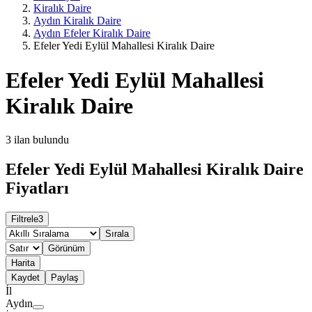
Kiralık Daire
Aydın Kiralık Daire
Aydın Efeler Kiralık Daire
Efeler Yedi Eylül Mahallesi Kiralık Daire
Efeler Yedi Eylül Mahallesi
Kiralık Daire
3
ilan bulundu
Efeler Yedi Eylül Mahallesi Kiralık Daire
Fiyatları
Filtrele
3
Sırala
Görünüm
Harita
Kaydet
Paylaş
İl
Aydın